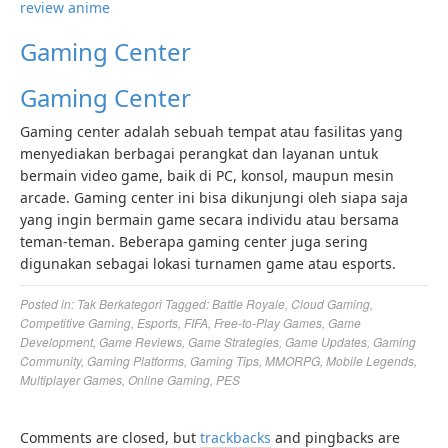
review anime
Gaming Center
Gaming Center
Gaming center adalah sebuah tempat atau fasilitas yang
menyediakan berbagai perangkat dan layanan untuk
bermain video game, baik di PC, konsol, maupun mesin
arcade. Gaming center ini bisa dikunjungi oleh siapa saja
yang ingin bermain game secara individu atau bersama
teman-teman. Beberapa gaming center juga sering
digunakan sebagai lokasi turnamen game atau esports.
Posted in:
Tak Berkategori
Tagged:
Battle Royale
,
Cloud Gaming
,
Competitive Gaming
,
Esports
,
FIFA
,
Free-to-Play Games
,
Game
Development
,
Game Reviews
,
Game Strategies
,
Game Updates
,
Gaming
Community
,
Gaming Platforms
,
Gaming Tips
,
MMORPG
,
Mobile Legends
,
Multiplayer Games
,
Online Gaming
,
PES
Comments are closed, but
trackbacks
and pingbacks are