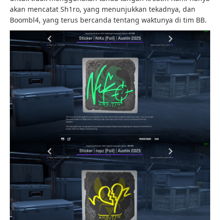
akan mencatat Sh1ro, yang menunjukkan tekadnya, dan
Boombl4, yang terus bercanda tentang waktunya di tim BB.