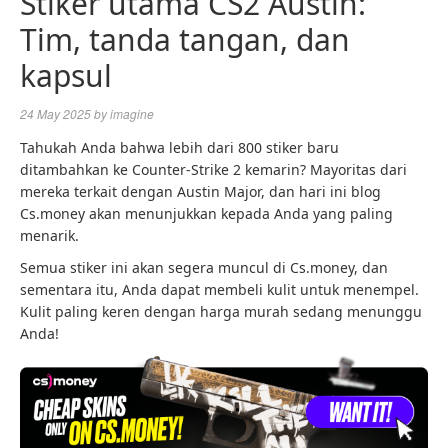
Stiker utama CS2 Austin:
Tim, tanda tangan, dan
kapsul
24 May 2025
by
imagine
Tahukah Anda bahwa lebih dari 800 stiker baru
ditambahkan ke Counter-Strike 2 kemarin? Mayoritas dari
mereka terkait dengan Austin Major, dan hari ini blog
Cs.money akan menunjukkan kepada Anda yang paling
menarik.
Semua stiker ini akan segera muncul di Cs.money, dan
sementara itu, Anda dapat membeli kulit untuk menempel.
Kulit paling keren dengan harga murah sedang menunggu
Anda!