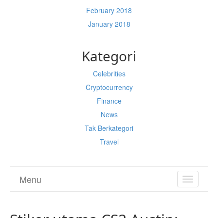
February 2018
January 2018
Kategori
Celebrities
Cryptocurrency
Finance
News
Tak Berkategori
Travel
Menu
TOGGL
NAVIGA