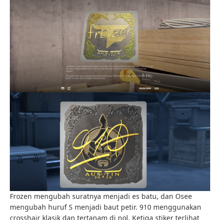
Frozen mengubah suratnya menjadi es batu, dan Osee
mengubah huruf S menjadi baut petir. 910 menggunakan
crosshair klasik dan tertanam di nol. Ketiga stiker terlihat