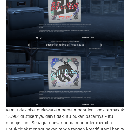
Kami tidak bisa melewatkan pemain populer. Donk termasuk
“LO9D” di stikernya, dan tidak, itu bukan pacarnya – itu
manajer tim. Sebagian besar pemain populer memilih
untuk tidak menggunakan tanda tangan kreatif. Kami hanya