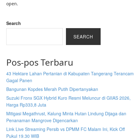
open.
Search
SEARCH
Pos-pos Terbaru
43 Hektare Lahan Pertanian di Kabupaten Tangerang Terancam
Gagal Panen
Bangunan Kopdes Merah Putih Dipertanyakan
Suzuki Fronx SGX Hybrid Kuro Resmi Meluncur di GIIAS 2026,
Harga Rp333,8 Juta
Mitigasi Megathrust, Kalung Minta Hutan Lindung Dijaga dan
Penanaman Mangrove Digencarkan
Link Live Streaming Persib vs DPMM FC Malam Ini, Kick Off
Pukul 19.30 WIB