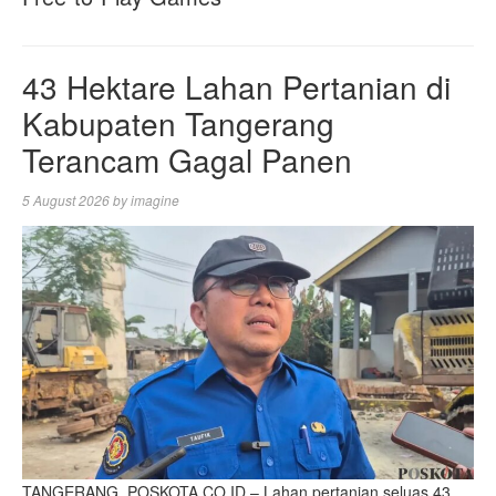
43 Hektare Lahan Pertanian di
Kabupaten Tangerang
Terancam Gagal Panen
5 August 2026
by
imagine
‎TANGERANG, POSKOTA.CO.ID – Lahan pertanian seluas 43