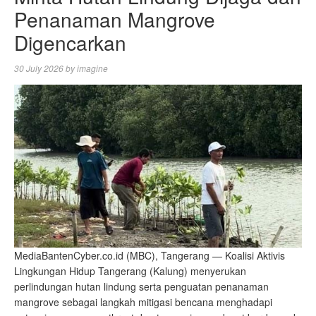
Penanaman Mangrove
Digencarkan
30 July 2026
by
imagine
MediaBantenCyber.co.id (MBC), Tangerang — Koalisi Aktivis
Lingkungan Hidup Tangerang (Kalung) menyerukan
perlindungan hutan lindung serta penguatan penanaman
mangrove sebagai langkah mitigasi bencana menghadapi