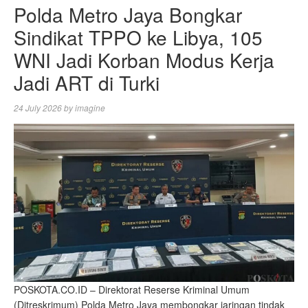
Polda Metro Jaya Bongkar
Sindikat TPPO ke Libya, 105
WNI Jadi Korban Modus Kerja
Jadi ART di Turki
24 July 2026
by
imagine
POSKOTA.CO.ID – Direktorat Reserse Kriminal Umum
(Ditreskrimum) Polda Metro Jaya membongkar jaringan tindak