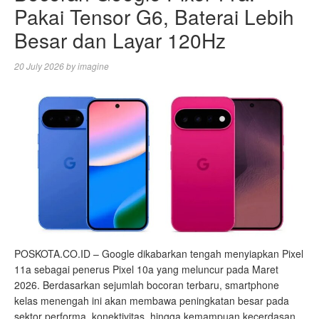
Pakai Tensor G6, Baterai Lebih
Besar dan Layar 120Hz
20 July 2026
by
imagine
POSKOTA.CO.ID – Google dikabarkan tengah menyiapkan Pixel
11a sebagai penerus Pixel 10a yang meluncur pada Maret
2026. Berdasarkan sejumlah bocoran terbaru, smartphone
kelas menengah ini akan membawa peningkatan besar pada
sektor performa, konektivitas, hingga kemampuan kecerdasan