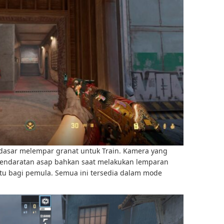
asar melempar granat untuk Train. Kamera yang
pendaratan asap bahkan saat melakukan lemparan
u bagi pemula. Semua ini tersedia dalam mode