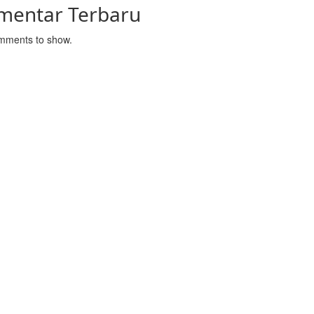
mentar Terbaru
mments to show.