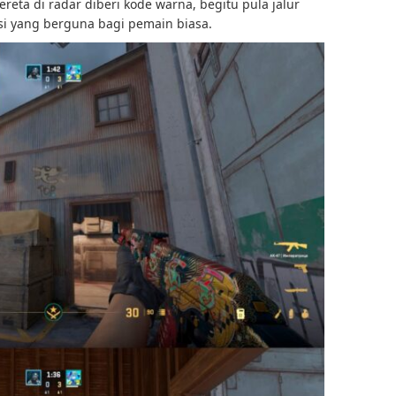
reta di radar diberi kode warna, begitu pula jalur
si yang berguna bagi pemain biasa.