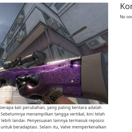
Ko
No co
erapa kali perubahan, yang paling kentara adalah
 Sebelumnya menampilkan tangga vertikal, kini telah
lebih landai. Penyesuaian lainnya termasuk reposisi
ntuk beradaptasi. Selain itu, Valve memperkenalkan