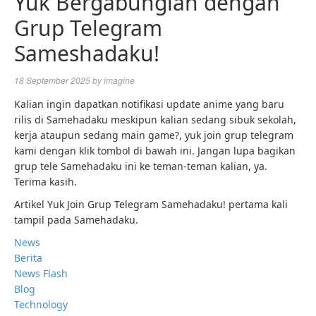
Yuk Bergabunglah dengan
Grup Telegram
Sameshadaku!
18 September 2025
by
imagine
Kalian ingin dapatkan notifikasi update anime yang baru
rilis di Samehadaku meskipun kalian sedang sibuk sekolah,
kerja ataupun sedang main game?, yuk join grup telegram
kami dengan klik tombol di bawah ini. Jangan lupa bagikan
grup tele Samehadaku ini ke teman-teman kalian, ya.
Terima kasih.
Artikel Yuk Join Grup Telegram Samehadaku! pertama kali
tampil pada Samehadaku.
News
Berita
News Flash
Blog
Technology