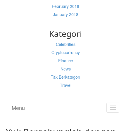
February 2018
January 2018
Kategori
Celebrities
Cryptocurrency
Finance
News
Tak Berkategori
Travel
Menu
TOGGL
NAVIGA