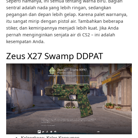
Seperti namanya, ini semua tentang warna biru. Bagian
sentral adalah nada yang lebih ringan, sedangkan
pegangan dan depan lebih gelap. Karena palet warnanya,
itu sangat mirip dengan pistol air. Tambahkan beberapa
stiker, dan kemiripannya menjadi lebih kuat. Jika Anda
pernah menginginkan senjata air di CS2 – ini adalah
kesempatan Anda.
Zeus X27 Swamp DDPAT
Kelangkaan: Kelas Konsumen