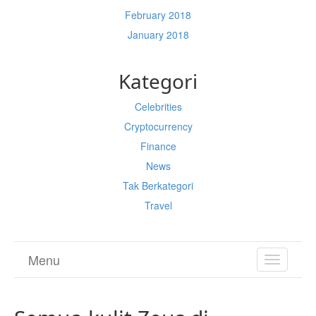
February 2018
January 2018
Kategori
Celebrities
Cryptocurrency
Finance
News
Tak Berkategori
Travel
Menu
TOGGL
NAVIGA