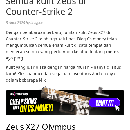
Semua kulit Zeus di
Counter-Strike 2
5 April 2025
by
imagine
Dengan pembaruan terbaru, jumlah kulit Zeus X27 di
Counter-Strike 2 telah tiga kali lipat. Blog Cs.money telah
mengumpulkan semua enam kulit di satu tempat dan
memecah semua yang perlu Anda ketahui tentang mereka.
Ayo pergi!
Kulit yang luar biasa dengan harga murah – hanya di situs
kami! Klik spanduk dan segarkan inventaris Anda hanya
dalam beberapa klik!
Zeus X27 Olympus