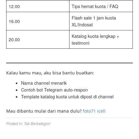
12.00
Tips hemat kuota / FAQ
Flash sale 1 jam kuota
16.00
XL/Indosat
Katalog kuota lengkap +
20.00
testimoni
Kalau kamu mau, aku bisa bantu buatkan:
Nama channel menarik
Contoh bot Telegram auto-respon
Template katalog kuota untuk dipost di channel
Mau dibantu mulai dari mana dulu?
foto71 icell
Posted in:
Tak Berkategori