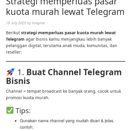
Strategi memperluas pasar
kuota murah lewat Telegram
18 July 2025
by
imagine
Berikut
strategi memperluas pasar kuota murah lewat
Telegram
agar bisnis kamu menjangkau lebih banyak
pelanggan digital, terutama anak muda, komunitas, dan
reseller:
1.
Buat Channel Telegram
Bisnis
Channel = tempat broadcast ke banyak orang, cocok untuk
promosi kuota murah.
Tips:
Gunakan nama channel yang mudah dicari & jelas,
contoh: