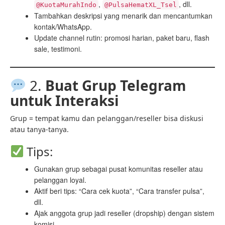
,
, dll.
@KuotaMurahIndo
@PulsaHematXL_Tsel
Tambahkan deskripsi yang menarik dan mencantumkan
kontak/WhatsApp.
Update channel rutin: promosi harian, paket baru, flash
sale, testimoni.
2.
Buat Grup Telegram
untuk Interaksi
Grup = tempat kamu dan pelanggan/reseller bisa diskusi
atau tanya-tanya.
Tips:
Gunakan grup sebagai pusat komunitas reseller atau
pelanggan loyal.
Aktif beri tips: “Cara cek kuota”, “Cara transfer pulsa”,
dll.
Ajak anggota grup jadi reseller (dropship) dengan sistem
komisi.