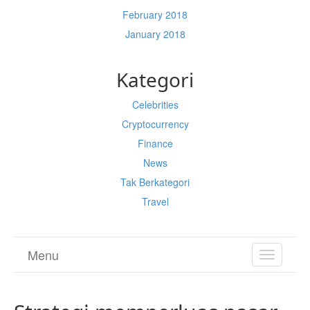
February 2018
January 2018
Kategori
Celebrities
Cryptocurrency
Finance
News
Tak Berkategori
Travel
Menu
TOGGL
NAVIGA