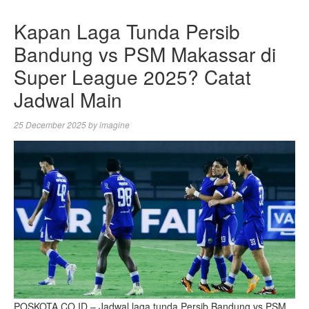
Kapan Laga Tunda Persib
Bandung vs PSM Makassar di
Super League 2025? Catat
Jadwal Main
25 December 2025
by
imagine
POSKOTA.CO.ID – Jadwal laga tunda Persib Bandung vs PSM