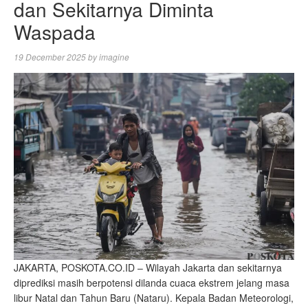
dan Sekitarnya Diminta
Waspada
19 December 2025
by
imagine
JAKARTA, POSKOTA.CO.ID – Wilayah Jakarta dan sekitarnya
diprediksi masih berpotensi dilanda cuaca ekstrem jelang masa
libur Natal dan Tahun Baru (Nataru). Kepala Badan Meteorologi,