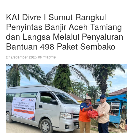
KAI Divre I Sumut Rangkul
Penyintas Banjir Aceh Tamiang
dan Langsa Melalui Penyaluran
Bantuan 498 Paket Sembako
21 December 2025
by
imagine