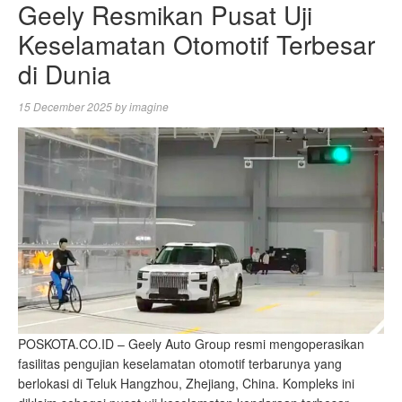
Geely Resmikan Pusat Uji
Keselamatan Otomotif Terbesar
di Dunia
15 December 2025
by
imagine
POSKOTA.CO.ID – Geely Auto Group resmi mengoperasikan
fasilitas pengujian keselamatan otomotif terbarunya yang
berlokasi di Teluk Hangzhou, Zhejiang, China. Kompleks ini