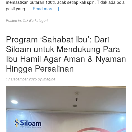
memastikan putaran 100% acak setiap kali spin. Tidak ada pola
pasti yang …
[Read more…]
Posted in:
Tak Berkategori
Program ‘Sahabat Ibu’: Dari
Siloam untuk Mendukung Para
Ibu Hamil Agar Aman & Nyaman
Hingga Persalinan
17 December 2025
by
imagine