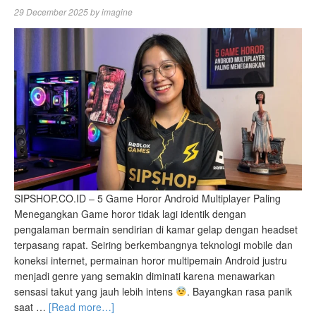
29 December 2025
by
imagine
SIPSHOP.CO.ID – 5 Game Horor Android Multiplayer Paling
Menegangkan Game horor tidak lagi identik dengan
pengalaman bermain sendirian di kamar gelap dengan headset
terpasang rapat. Seiring berkembangnya teknologi mobile dan
koneksi internet, permainan horor multipemain Android justru
menjadi genre yang semakin diminati karena menawarkan
sensasi takut yang jauh lebih intens
. Bayangkan rasa panik
saat …
[Read more…]