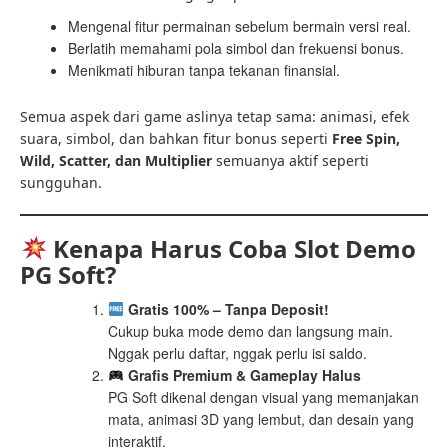
Mengenal fitur permainan sebelum bermain versi real.
Berlatih memahami pola simbol dan frekuensi bonus.
Menikmati hiburan tanpa tekanan finansial.
Semua aspek dari game aslinya tetap sama: animasi, efek
suara, simbol, dan bahkan fitur bonus seperti
Free Spin,
Wild, Scatter, dan Multiplier
semuanya aktif seperti
sungguhan.
Kenapa Harus Coba Slot Demo
PG Soft?
Gratis 100% – Tanpa Deposit!
Cukup buka mode demo dan langsung main.
Nggak perlu daftar, nggak perlu isi saldo.
Grafis Premium & Gameplay Halus
PG Soft dikenal dengan visual yang memanjakan
mata, animasi 3D yang lembut, dan desain yang
interaktif.