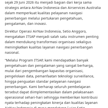
sejak 29 Juni 2026 itu menjadi bagian dari kerja sama
strategis antara AirNav Indonesia dan Airservices Australia
dalam memperkuat kualitas pelayanan navigasi
penerbangan melalui pertukaran pengetahuan,
pengalaman, dan inovasi.
Direktur Operasi AirNav Indonesia, Setio Anggoro,
mengatakan ITSAP menjadi salah satu instrumen penting
dalam mendukung transformasi organisasi sekaligus
meningkatkan kualitas layanan navigasi penerbangan
nasional.
“Melalui Program ITSAP, kami mendapatkan banyak
pengetahuan dan pengalaman yang sangat berharga,
mulai dari pengembangan kapasitas organisasi,
pengelolaan data, pemanfaatan teknologi surveillance,
hingga penguatan standar pelayanan navigasi
penerbangan. Kami berharap seluruh pembelajaran
tersebut dapat diimplementasikan dalam pelaksanaan
operasional sehari-hari sehingga memberikan kontribusi
nyata terhadap peningkatan kinerja dan kualitas layanan
AirNav Indonesia di masa mendatang,” ujar Setio.