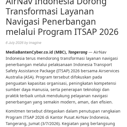
AirNav Indonesia Dorong
Transformasi Layanan
Navigasi Penerbangan
melalui Program ITSAP 2026
6 July 2026
by
imagine
MediaBantenCyber.co.id (MBC),
Tangerang
— AirNav
Indonesia terus mendorong transformasi layanan navigasi
penerbangan melalui pelaksanaan Indonesia Transport
Safety Assistance Package (ITSAP) 2026 bersama Airservices
Australia (ASA). Program tersebut difokuskan pada
penguatan kapasitas organisasi, peningkatan kompetensi
sumber daya manusia, serta penerapan teknologi dan
praktik terbaik untuk mendukung pelayanan navigasi
penerbangan yang semakin modern, aman, dan efisien.
Komitmen tersebut ditegaskan dalam penutupan rangkaian
Program ITSAP 2026 di Kantor Pusat AirNav Indonesia,
Tangerang, Jumat (3/7/2026). Kegiatan yang berlangsung