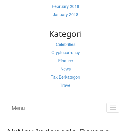
February 2018
January 2018
Kategori
Celebrities
Cryptocurrency
Finance
News
Tak Berkategori
Travel
Menu
TOGGL
NAVIGA