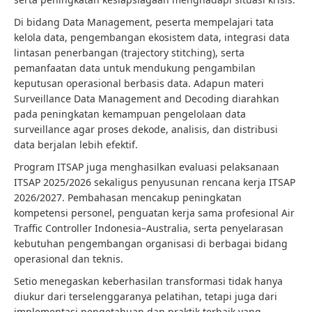
Di bidang Data Management, peserta mempelajari tata
kelola data, pengembangan ekosistem data, integrasi data
lintasan penerbangan (trajectory stitching), serta
pemanfaatan data untuk mendukung pengambilan
keputusan operasional berbasis data. Adapun materi
Surveillance Data Management and Decoding diarahkan
pada peningkatan kemampuan pengelolaan data
surveillance agar proses dekode, analisis, dan distribusi
data berjalan lebih efektif.
Program ITSAP juga menghasilkan evaluasi pelaksanaan
ITSAP 2025/2026 sekaligus penyusunan rencana kerja ITSAP
2026/2027. Pembahasan mencakup peningkatan
kompetensi personel, penguatan kerja sama profesional Air
Traffic Controller Indonesia–Australia, serta penyelarasan
kebutuhan pengembangan organisasi di berbagai bidang
operasional dan teknis.
Setio menegaskan keberhasilan transformasi tidak hanya
diukur dari terselenggaranya pelatihan, tetapi juga dari
implementasi pengetahuan dan praktik terbaik yang