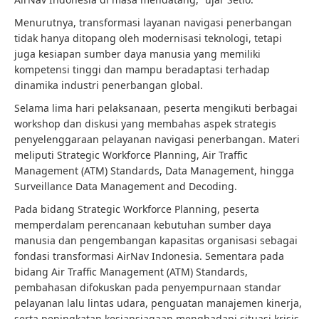
Menurutnya, transformasi layanan navigasi penerbangan
tidak hanya ditopang oleh modernisasi teknologi, tetapi
juga kesiapan sumber daya manusia yang memiliki
kompetensi tinggi dan mampu beradaptasi terhadap
dinamika industri penerbangan global.
Selama lima hari pelaksanaan, peserta mengikuti berbagai
workshop dan diskusi yang membahas aspek strategis
penyelenggaraan pelayanan navigasi penerbangan. Materi
meliputi Strategic Workforce Planning, Air Traffic
Management (ATM) Standards, Data Management, hingga
Surveillance Data Management and Decoding.
Pada bidang Strategic Workforce Planning, peserta
memperdalam perencanaan kebutuhan sumber daya
manusia dan pengembangan kapasitas organisasi sebagai
fondasi transformasi AirNav Indonesia. Sementara pada
bidang Air Traffic Management (ATM) Standards,
pembahasan difokuskan pada penyempurnaan standar
pelayanan lalu lintas udara, penguatan manajemen kinerja,
serta peningkatan kesiapsiagaan menghadapi situasi krisis.