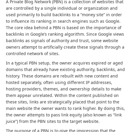
A Private Blog Network (PBN) is a collection of websites that
are controlled by a single individual or organization and
used primarily to build backlinks to a “money site” in order
to influence its ranking in search engines such as Google.
The core idea behind a PBN is based on the importance of
backlinks in Google’s ranking algorithm. Since Google views
backlinks as signals of authority and trust, some website
owners attempt to artificially create these signals through a
controlled network of sites.
In a typical PBN setup, the owner acquires expired or aged
domains that already have existing authority, backlinks, and
history. These domains are rebuilt with new content and
hosted separately, often using different IP addresses,
hosting providers, themes, and ownership details to make
them appear unrelated. Within the content published on
these sites, links are strategically placed that point to the
main website the owner wants to rank higher. By doing this,
the owner attempts to pass link equity (also known as “link
juice”) from the PBN sites to the target website.
The purpose of a PBN is to give the impression that the