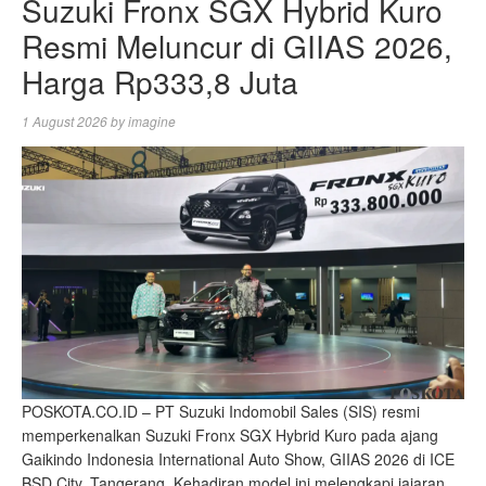
Suzuki Fronx SGX Hybrid Kuro
Resmi Meluncur di GIIAS 2026,
Harga Rp333,8 Juta
1 August 2026
by
imagine
POSKOTA.CO.ID – PT Suzuki Indomobil Sales (SIS) resmi
memperkenalkan Suzuki Fronx SGX Hybrid Kuro pada ajang
Gaikindo Indonesia International Auto Show, GIIAS 2026 di ICE
BSD City, Tangerang. Kehadiran model ini melengkapi jajaran