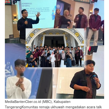
MediaBantenCber.co.id (MBC), Kabupaten
TangerangKomunitas remaja ukhuwah mengadakan acara talk