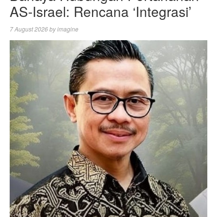
AS-Israel: Rencana ‘Integrasi’
7 August 2026
by
imagine