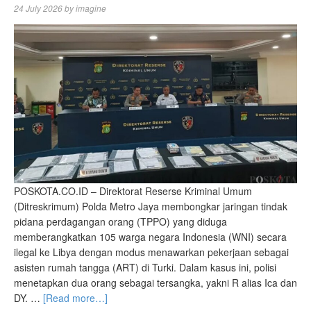
24 July 2026
by
imagine
POSKOTA.CO.ID – Direktorat Reserse Kriminal Umum
(Ditreskrimum) Polda Metro Jaya membongkar jaringan tindak
pidana perdagangan orang (TPPO) yang diduga
memberangkatkan 105 warga negara Indonesia (WNI) secara
ilegal ke Libya dengan modus menawarkan pekerjaan sebagai
asisten rumah tangga (ART) di Turki. Dalam kasus ini, polisi
menetapkan dua orang sebagai tersangka, yakni R alias Ica dan
DY. …
[Read more…]