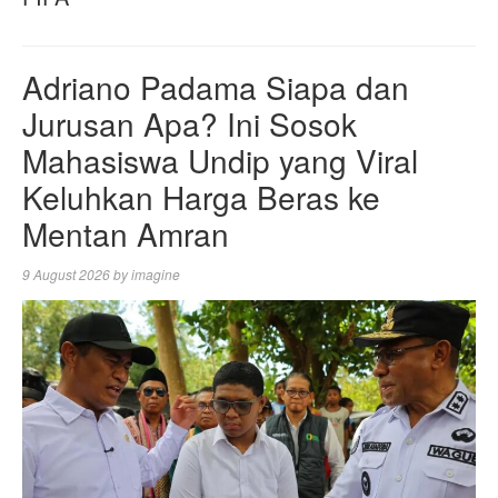
Adriano Padama Siapa dan
Jurusan Apa? Ini Sosok
Mahasiswa Undip yang Viral
Keluhkan Harga Beras ke
Mentan Amran
9 August 2026
by
imagine