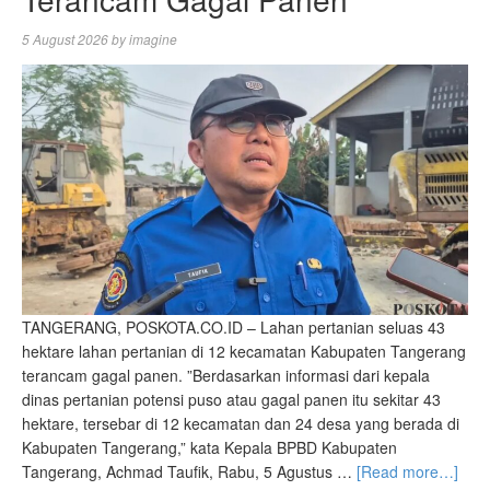
5 August 2026
by
imagine
‎TANGERANG, POSKOTA.CO.ID – Lahan pertanian seluas 43
hektare lahan pertanian di 12 kecamatan Kabupaten Tangerang
terancam gagal panen. ‎”Berdasarkan informasi dari kepala
dinas pertanian potensi puso atau gagal panen itu sekitar 43
hektare, tersebar di 12 kecamatan dan 24 desa yang berada di
Kabupaten Tangerang,” kata ‎Kepala BPBD Kabupaten
Tangerang, Achmad Taufik, Rabu, 5 Agustus …
[Read more…]