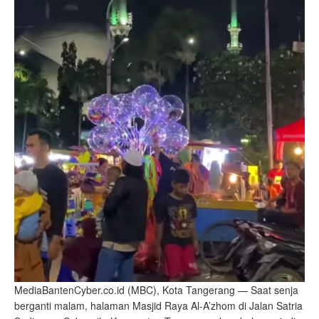
MediaBantenCyber.co.id (MBC), Kota Tangerang — Saat senja
berganti malam, halaman Masjid Raya Al-A’zhom di Jalan Satria