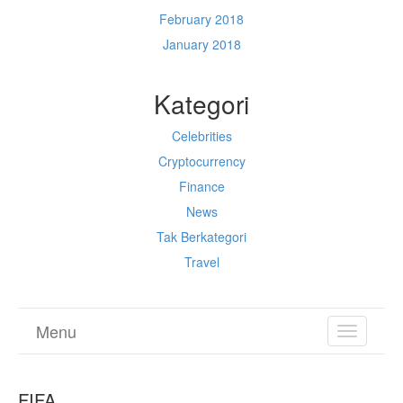
February 2018
January 2018
Kategori
Celebrities
Cryptocurrency
Finance
News
Tak Berkategori
Travel
Menu
TOGGL
NAVIGA
FIFA