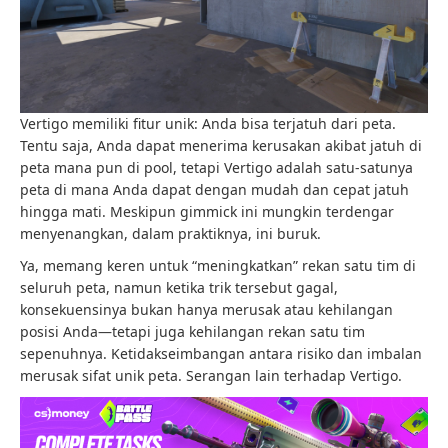
Vertigo memiliki fitur unik: Anda bisa terjatuh dari peta.
Tentu saja, Anda dapat menerima kerusakan akibat jatuh di
peta mana pun di pool, tetapi Vertigo adalah satu-satunya
peta di mana Anda dapat dengan mudah dan cepat jatuh
hingga mati. Meskipun gimmick ini mungkin terdengar
menyenangkan, dalam praktiknya, ini buruk.
Ya, memang keren untuk “meningkatkan” rekan satu tim di
seluruh peta, namun ketika trik tersebut gagal,
konsekuensinya bukan hanya merusak atau kehilangan
posisi Anda—tetapi juga kehilangan rekan satu tim
sepenuhnya. Ketidakseimbangan antara risiko dan imbalan
merusak sifat unik peta. Serangan lain terhadap Vertigo.