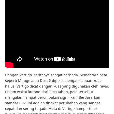
Dengan Vertigo, ceritanya sangat berbeda. Sementara peta
seperti Mirage atau Dust 2 dipoles dengan sapuan kuas
halus, Vertigo dicat dengan kuas yang digunakan oleh raver.
Dalam waktu kurang dari lima tahun, peta tersebut
mengalami empat perombakan signifikan. Berdasarkan
standar CS2, ini adalah tingkat perubahan yang sangat
cepat dan sering terjadi. Meta di Vertigo hampir tidak