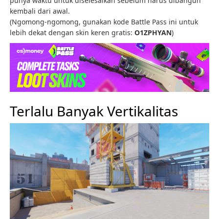
punya waktu untuk diselesaikan sebelum harus dibangun
kembali dari awal.
(Ngomong-ngomong, gunakan kode Battle Pass ini untuk
lebih dekat dengan skin keren gratis:
O1ZPHYAN
)
Terlalu Banyak Vertikalitas