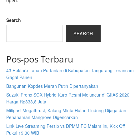
open.
Search
SEARCH
Pos-pos Terbaru
43 Hektare Lahan Pertanian di Kabupaten Tangerang Terancam
Gagal Panen
Bangunan Kopdes Merah Putih Dipertanyakan
Suzuki Fronx SGX Hybrid Kuro Resmi Meluncur di GIIAS 2026,
Harga Rp333,8 Juta
Mitigasi Megathrust, Kalung Minta Hutan Lindung Dijaga dan
Penanaman Mangrove Digencarkan
Link Live Streaming Persib vs DPMM FC Malam Ini, Kick Off
Pukul 19.30 WIB