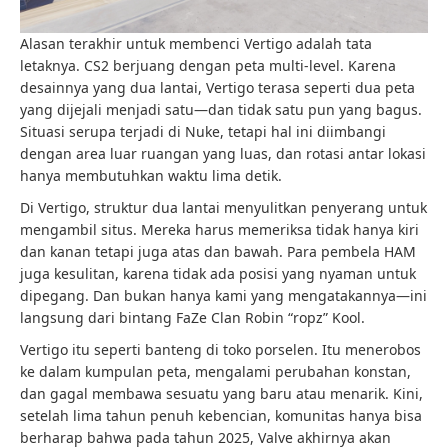
Alasan terakhir untuk membenci Vertigo adalah tata
letaknya. CS2 berjuang dengan peta multi-level. Karena
desainnya yang dua lantai, Vertigo terasa seperti dua peta
yang dijejali menjadi satu—dan tidak satu pun yang bagus.
Situasi serupa terjadi di Nuke, tetapi hal ini diimbangi
dengan area luar ruangan yang luas, dan rotasi antar lokasi
hanya membutuhkan waktu lima detik.
Di Vertigo, struktur dua lantai menyulitkan penyerang untuk
mengambil situs. Mereka harus memeriksa tidak hanya kiri
dan kanan tetapi juga atas dan bawah. Para pembela HAM
juga kesulitan, karena tidak ada posisi yang nyaman untuk
dipegang. Dan bukan hanya kami yang mengatakannya—ini
langsung dari bintang FaZe Clan Robin “ropz” Kool.
Vertigo itu seperti banteng di toko porselen. Itu menerobos
ke dalam kumpulan peta, mengalami perubahan konstan,
dan gagal membawa sesuatu yang baru atau menarik. Kini,
setelah lima tahun penuh kebencian, komunitas hanya bisa
berharap bahwa pada tahun 2025, Valve akhirnya akan