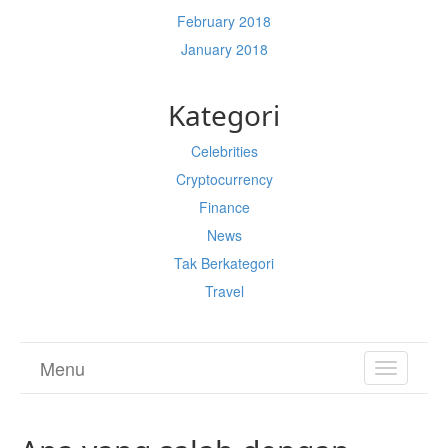
February 2018
January 2018
Kategori
Celebrities
Cryptocurrency
Finance
News
Tak Berkategori
Travel
Menu
TOGGL
NAVIGA