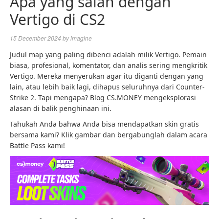
Apa yang salah dengan
Vertigo di CS2
15 December 2024
by
imagine
Judul map yang paling dibenci adalah milik Vertigo. Pemain
biasa, profesional, komentator, dan analis sering mengkritik
Vertigo. Mereka menyerukan agar itu diganti dengan yang
lain, atau lebih baik lagi, dihapus seluruhnya dari Counter-
Strike 2. Tapi mengapa? Blog CS.MONEY mengeksplorasi
alasan di balik penghinaan ini.
Tahukah Anda bahwa Anda bisa mendapatkan skin gratis
bersama kami? Klik gambar dan bergabunglah dalam acara
Battle Pass kami!