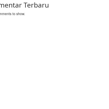
mentar Terbaru
mments to show.