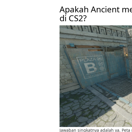
Apakah Ancient m
di CS2?
Jawaban singkatnya adalah ya. Peta 