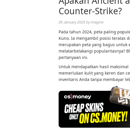
Apakah Ancient a
Counter-Strike?
26 January 2025
by
imagine
Pada tahun 2024, peta paling popule
Kuno. Ia mengambil posisi teratas d
merupakan peta yang bagus untuk e
melatarbelakangi popularitasnya? 
pertanyaan ini.
Untuk mendapatkan hasil maksimal 
memerlukan kulit yang keren dan c
inventaris Anda tanpa membayar leb