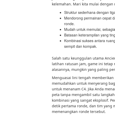
kelemahan. Mari kita mulai dengan
Struktur sederhana dengan tiga 
Mendorong permainan cepat dan 
ronde.
Mudah untuk memulai, sebagian 
Batasan keterampilan yang ting
Kombinasi sukses antara ruang
sempit dan kompak.
Salah satu keunggulan utama Ancien
latihan ratusan jam, game ini teta
alasannya, mungkin yang paling pen
Menguasai lini tengah memberikan 
memudahkan untuk menyerang bagi
untuk menanam C4. Jika Anda men
peta tanpa mengambil satu langkah
kombinasi yang sangat eksplosif. Pe
detik pertama ronde, dan tim yang 
memenangkan ronde tersebut.