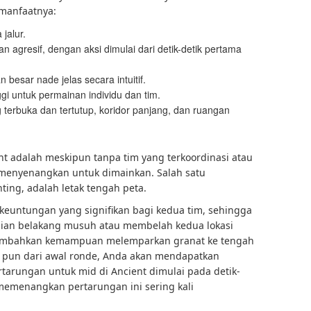
 manfaatnya:
jalur.
agresif, dengan aksi dimulai dari detik-detik pertama
besar nade jelas secara intuitif.
gi untuk permainan individu dan tim.
 terbuka dan tertutup, koridor panjang, dan ruangan
t adalah meskipun tanpa tim yang terkoordinasi atau
p menyenangkan untuk dimainkan. Salah satu
ting, adalah letak tengah peta.
keuntungan yang signifikan bagi kedua tim, sehingga
an belakang musuh atau membelah kedua lokasi
ambahkan kemampuan melemparkan granat ke tengah
 pun dari awal ronde, Anda akan mendapatkan
rtarungan untuk mid di Ancient dimulai pada detik-
memenangkan pertarungan ini sering kali