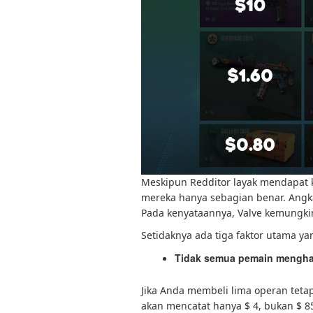
Meskipun Redditor layak mendapat 
mereka hanya sebagian benar. Angka 
Pada kenyataannya, Valve kemungki
Setidaknya ada tiga faktor utama yan
Tidak semua pemain menghab
Jika Anda membeli lima operan tet
akan mencatat hanya $ 4, bukan $ 85