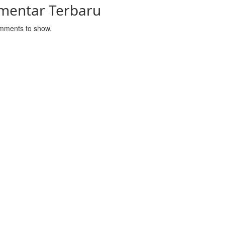
mentar Terbaru
mments to show.