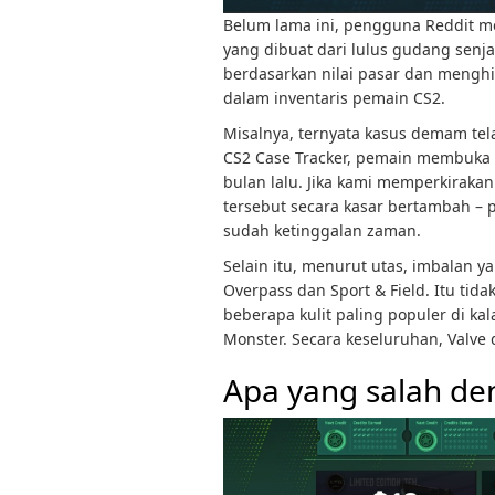
Belum lama ini, pengguna Reddit 
yang dibuat dari lulus gudang sen
berdasarkan nilai pasar dan mengh
dalam inventaris pemain CS2.
Misalnya, ternyata kasus demam tel
CS2 Case Tracker, pemain membuka l
bulan lalu. Jika kami memperkirakan 
tersebut secara kasar bertambah –
sudah ketinggalan zaman.
Selain itu, menurut utas, imbalan 
Overpass dan Sport & Field. Itu tid
beberapa kulit paling populer di k
Monster. Secara keseluruhan, Valve d
Apa yang salah de