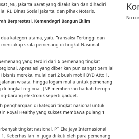
Ko
sat JNE, Jakarta Barat yang disaksikan dan dihadiri
al RI, Dinas Sosial Jakarta, dan pihak Notaris.
No co
ah Berprestasi, Kemendagri Bangun Iklim
 dua kategori utama, yaitu Transaksi Tertinggi dan
 mencakup skala pemenang di tingkat Nasional
pemenang yang terdiri dari 6 pemenang tingkat
egional. Apresiasi yang diberikan pun sangat bernilai
 bisnis mereka, mulai dari 2 buah mobil BYD Atto 1,
rjalanan wisata, hingga logam mulia untuk pemenang
 di tingkat regional, JNE memberikan hadiah berupa
ng-barang elektronik seperti gadget.
 penghargaan di kategori tingkat nasional untuk
 lain Royal Healthy yang sukses membawa pulang 1
banyak tingkat nasional, PT Eka Jaya Internasional
1. Keberhasilan ini juga diikuti oleh para pemenang