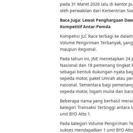
pada 31 Maret 2026 lalu di kantor pu
oleh perwakilan dari Kementrian Sosi
Baca Juga:
Lewat Penghargaan Daer
Kompetitif Antar-Pemda
Kompetisi JLC Race terbagi ke dalam
Volume Pengiriman Terbanyak, yang
maupun Regional.
Pada tahun ini, JNE menetapkan 24 
Nasional dan 18 pemenang tingkat R
sebagai bentuk dukungan nyata bagi
sepeda motor, paket Umrah atau pe
nasional. Sementara bagi pemenang
sepeda motor, logam mulia dan bara
Beberapa nama yang berhasil meraih
kategori Transaksi Tertinggi antara
unit BYD Atto 1.
Pada kategori Volume Pengiriman Ter
sukses mendapatkan 1 unit BYD Atto 