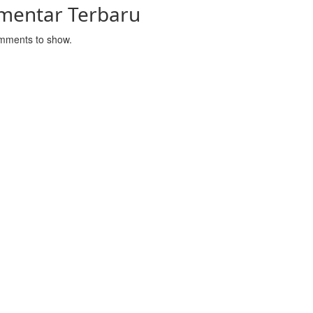
mentar Terbaru
mments to show.