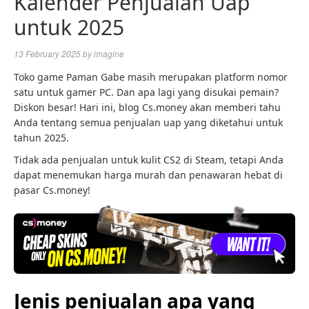
Kalender Penjualan Uap
untuk 2025
13 February 2025
by
imagine
Toko game Paman Gabe masih merupakan platform nomor
satu untuk gamer PC. Dan apa lagi yang disukai pemain?
Diskon besar! Hari ini, blog Cs.money akan memberi tahu
Anda tentang semua penjualan uap yang diketahui untuk
tahun 2025.
Tidak ada penjualan untuk kulit CS2 di Steam, tetapi Anda
dapat menemukan harga murah dan penawaran hebat di
pasar Cs.money!
Jenis penjualan apa yang