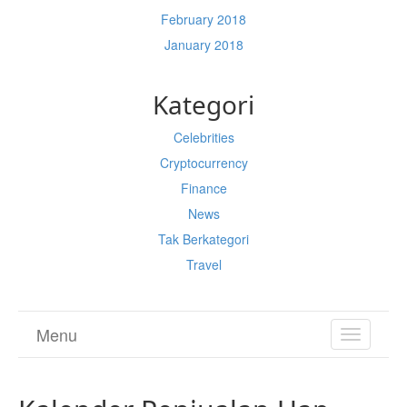
February 2018
January 2018
Kategori
Celebrities
Cryptocurrency
Finance
News
Tak Berkategori
Travel
Menu
TOGGL
NAVIGA