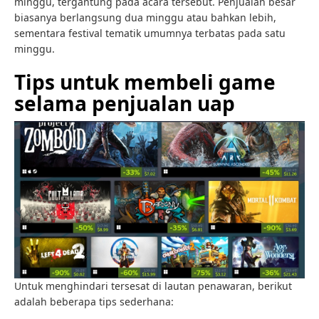
minggu, tergantung pada acara tersebut. Penjualan besar
biasanya berlangsung dua minggu atau bahkan lebih,
sementara festival tematik umumnya terbatas pada satu
minggu.
Tips untuk membeli game
selama penjualan uap
Untuk menghindari tersesat di lautan penawaran, berikut
adalah beberapa tips sederhana: