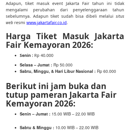
Adapun, tiket masuk event Jakarta Fair tahun ini tidak
mengalami perubahan dari penyelenggaraan tahun
sebelumnya. Adapun tiket sudah bisa dibeli melalui
situs
web
resmi
www.jakartafair.co.id
.
Harga Tiket Masuk Jakarta
Fair Kemayoran 2026:
Senin :
Rp 40.000
Selasa – Jumat :
Rp 50.000
Sabtu, Minggu, & Hari Libur Nasional :
Rp 60.000
Berikut ini jam buka dan
tutup pameran Jakarta Fair
Kemayoran 2026:
Senin – Jumat :
15.00 WIB – 22.00 WIB
Sabtu & Minggu :
10.00 WIB – 22.00 WIB