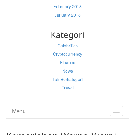
February 2018
January 2018
Kategori
Celebrities
Cryptocurrency
Finance
News
Tak Berkategori
Travel
Menu
TOGGL
NAVIGA