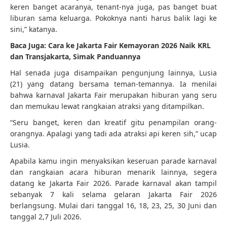
keren banget acaranya, tenant-nya juga, pas banget buat
liburan sama keluarga. Pokoknya nanti harus balik lagi ke
sini,” katanya.
Baca Juga:
Cara ke Jakarta Fair Kemayoran 2026 Naik KRL
dan Transjakarta, Simak Panduannya
Hal senada juga disampaikan pengunjung lainnya, Lusia
(21) yang datang bersama teman-temannya. Ia menilai
bahwa karnaval Jakarta Fair merupakan hiburan yang seru
dan memukau lewat rangkaian atraksi yang ditampilkan.
“Seru banget, keren dan kreatif gitu penampilan orang-
orangnya. Apalagi yang tadi ada atraksi api keren sih,” ucap
Lusia.
Apabila kamu ingin menyaksikan keseruan parade karnaval
dan rangkaian acara hiburan menarik lainnya, segera
datang ke Jakarta Fair 2026. Parade karnaval akan tampil
sebanyak 7 kali selama gelaran Jakarta Fair 2026
berlangsung. Mulai dari tanggal 16, 18, 23, 25, 30 Juni dan
tanggal 2,7 Juli 2026.