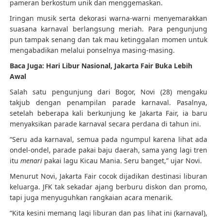
pameran berkostum unik dan menggemaskan.
Iringan musik serta dekorasi warna-warni menyemarakkan
suasana karnaval berlangsung meriah. Para pengunjung
pun tampak senang dan tak mau ketinggalan momen untuk
mengabadikan melalui ponselnya masing-masing.
Baca Juga:
Hari Libur Nasional, Jakarta Fair Buka Lebih
Awal
Salah satu pengunjung dari Bogor, Novi (28) mengaku
takjub dengan penampilan parade karnaval. Pasalnya,
setelah beberapa kali berkunjung ke Jakarta Fair, ia baru
menyaksikan parade karnaval secara perdana di tahun ini.
“Seru ada karnaval, semua pada ngumpul karena lihat ada
ondel-ondel, parade pakai baju daerah, sama yang lagi tren
itu
menari
pakai lagu Kicau Mania. Seru banget,” ujar Novi.
Menurut Novi, Jakarta Fair cocok dijadikan destinasi liburan
keluarga. JFK tak sekadar ajang berburu diskon dan promo,
tapi juga menyuguhkan rangkaian acara menarik.
“Kita kesini memang lagi liburan dan pas lihat ini (karnaval),