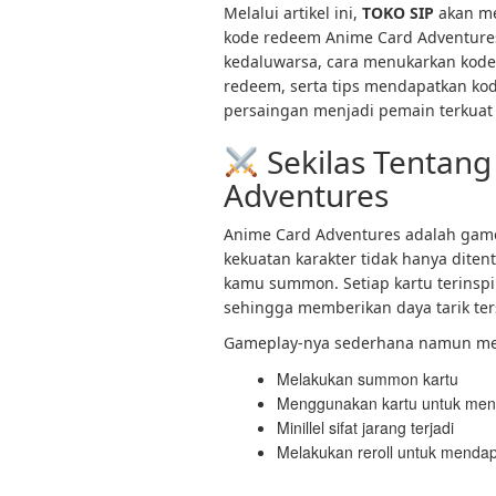
Melalui artikel ini,
TOKO SIP
akan me
kode redeem Anime Card Adventures 
kedaluwarsa, cara menukarkan kode
redeem, serta tips mendapatkan kod
persaingan menjadi pemain terkua
Sekilas Tentan
Adventures
Anime Card Adventures adalah gam
kekuatan karakter tidak hanya ditent
kamu summon. Setiap kartu terinspi
sehingga memberikan daya tarik te
Gameplay-nya sederhana namun me
Melakukan summon kartu
Menggunakan kartu untuk men
Minillel sifat jarang terjadi
Melakukan reroll untuk mendap