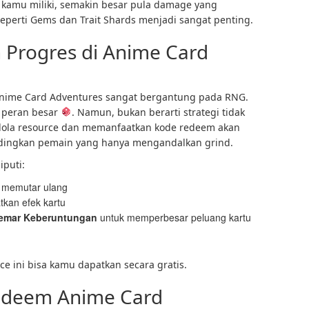
g kamu miliki, semakin besar pula damage yang
 seperti Gems dan Trait Shards menjadi sangat penting.
 Progres di Anime Card
Anime Card Adventures sangat bergantung pada RNG.
 peran besar
. Namun, bukan berarti strategi tidak
lola resource dan memanfaatkan kode redeem akan
ndingkan pemain yang hanya mengandalkan grind.
puti:
 memutar ulang
kan efek kartu
emar Keberuntungan
untuk memperbesar peluang kartu
 ini bisa kamu dapatkan secara gratis.
edeem Anime Card