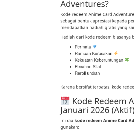
Adventures?
Kode redeem Anime Card Adventures
sebagai bentuk apresiasi kepada pe
mendapatkan hadiah gratis yang sa
Hadiah dari kode redeem biasanya 
Permata
Ramuan Kerusakan
Kekuatan Keberuntungan
Pecahan Sifat
Reroll undian
Karena bersifat terbatas, kode rede
Kode Redeem A
Januari 2026 (Aktif
Ini dia
kode redeem Anime Card Adv
gunakan: