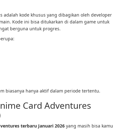
 adalah kode khusus yang dibagikan oleh developer
main. Kode ini bisa ditukarkan di dalam game untuk
ngat berguna untuk progres.
berupa:
em biasanya hanya aktif dalam periode tertentu.
nime Card Adventures
)
entures terbaru Januari 2026
yang masih bisa kamu