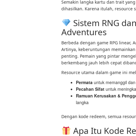
Semakin langka kartu dan trait yan
dihasilkan. Karena itulah, resource
Sistem RNG dan
Adventures
Berbeda dengan game RPG linear, 
Artinya, keberuntungan memainkan
penting. Pemain yang pintar menge
berkembang jauh lebih cepat diba
Resource utama dalam game ini meli
Permata
untuk memanggil dan
Pecahan Sifat
untuk meningkat
Ramuan Kerusakan & Pengg
langka
Dengan kode redeem, semua resource
Apa Itu Kode R