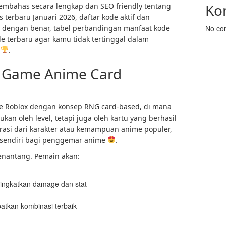
Ko
mbahas secara lengkap dan SEO friendly tentang
terbaru Januari 2026, daftar kode aktif dan
 dengan benar, tabel perbandingan manfaat kode
No co
e terbaru agar kamu tidak tertinggal dalam
t
.
g Game Anime Card
e Roblox dengan konsep RNG card-based, di mana
ukan oleh level, tetapi juga oleh kartu yang berhasil
rasi dari karakter atau kemampuan anime populer,
rsendiri bagi penggemar anime
.
nantang. Pemain akan:
ingkatkan damage dan stat
atkan kombinasi terbaik