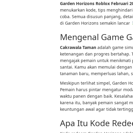
Garden Horizons Roblox Februari 2
menukarkan kode, tips menghindari
coba. Semua disusun panjang, deta
di Garden Horizons semakin lancar
Mengenal Game G
Cakrawala Taman
adalah game simu
ketenangan dan progres bertahap. T
mengajak pemain untuk menikmati
santai. Kamu akan memulai dengan 
tanaman baru, memperluas lahan, s
Meskipun terlihat simpel, Garden H
Pemain harus pintar mengatur mod
waktu panen dengan baik. Kesalahan
karena itu, banyak pemain sangat
keuntungan awal agar tidak tertingg
Apa Itu Kode Red