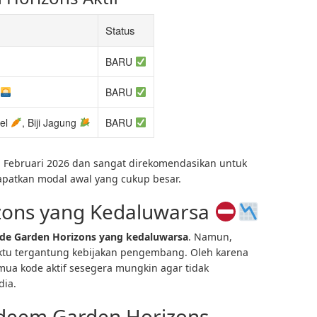
Status
BARU
BARU
tel
, Biji Jagung
BARU
a Februari 2026 dan sangat direkomendasikan untuk
patkan modal awal yang cukup besar.
zons yang Kedaluwarsa
de Garden Horizons yang kedaluwarsa
. Namun,
aktu tergantung kebijakan pengembang. Oleh karena
ua kode aktif sesegera mungkin agar tidak
dia.
deem Garden Horizons