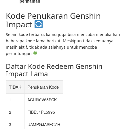
permainan
Kode Penukaran Genshin
Impact
Selain kode terbaru, kamu juga bisa mencoba menukarkan
beberapa kode lama berikut. Meskipun tidak semuanya
masih aktif, tidak ada salahnya untuk mencoba
peruntungan
.
Daftar Kode Redeem Genshin
Impact Lama
TIDAK
Penukaran Kode
1
ACUI96V85FCK
2
FIBE54PL5995
3
UAMPGJASECZH