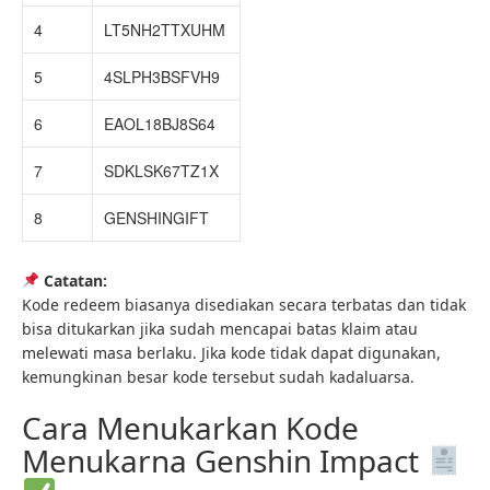
4
LT5NH2TTXUHM
5
4SLPH3BSFVH9
6
EAOL18BJ8S64
7
SDKLSK67TZ1X
8
GENSHINGIFT
Catatan:
Kode redeem biasanya disediakan secara terbatas dan tidak
bisa ditukarkan jika sudah mencapai batas klaim atau
melewati masa berlaku. Jika kode tidak dapat digunakan,
kemungkinan besar kode tersebut sudah kadaluarsa.
Cara Menukarkan Kode
Menukarna Genshin Impact