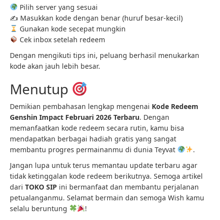
Pilih server yang sesuai
✍️ Masukkan kode dengan benar (huruf besar-kecil)
Gunakan kode secepat mungkin
Cek inbox setelah redeem
Dengan mengikuti tips ini, peluang berhasil menukarkan
kode akan jauh lebih besar.
Menutup
Demikian pembahasan lengkap mengenai
Kode Redeem
Genshin Impact Februari 2026 Terbaru
. Dengan
memanfaatkan kode redeem secara rutin, kamu bisa
mendapatkan berbagai hadiah gratis yang sangat
membantu progres permainanmu di dunia Teyvat
.
Jangan lupa untuk terus memantau update terbaru agar
tidak ketinggalan kode redeem berikutnya. Semoga artikel
dari
TOKO SIP
ini bermanfaat dan membantu perjalanan
petualanganmu. Selamat bermain dan semoga Wish kamu
selalu beruntung
!