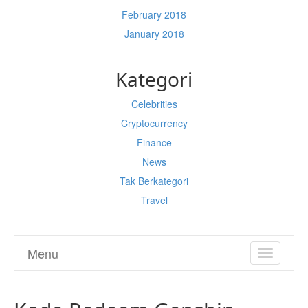
February 2018
January 2018
Kategori
Celebrities
Cryptocurrency
Finance
News
Tak Berkategori
Travel
Menu
TOGGL
NAVIGA