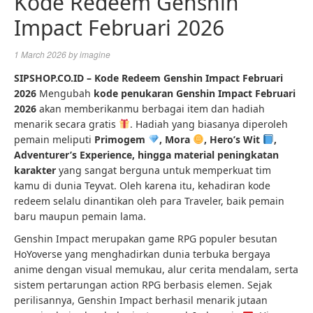
Kode Redeem Genshin
Impact Februari 2026
1 March 2026
by
imagine
SIPSHOP.CO.ID – Kode Redeem Genshin Impact Februari
2026
Mengubah
kode penukaran Genshin Impact Februari
2026
akan memberikanmu berbagai item dan hadiah
menarik secara gratis
. Hadiah yang biasanya diperoleh
pemain meliputi
Primogem
, Mora
, Hero’s Wit
,
Adventurer’s Experience, hingga material peningkatan
karakter
yang sangat berguna untuk memperkuat tim
kamu di dunia Teyvat. Oleh karena itu, kehadiran kode
redeem selalu dinantikan oleh para Traveler, baik pemain
baru maupun pemain lama.
Genshin Impact merupakan game RPG populer besutan
HoYoverse yang menghadirkan dunia terbuka bergaya
anime dengan visual memukau, alur cerita mendalam, serta
sistem pertarungan action RPG berbasis elemen. Sejak
perilisannya, Genshin Impact berhasil menarik jutaan