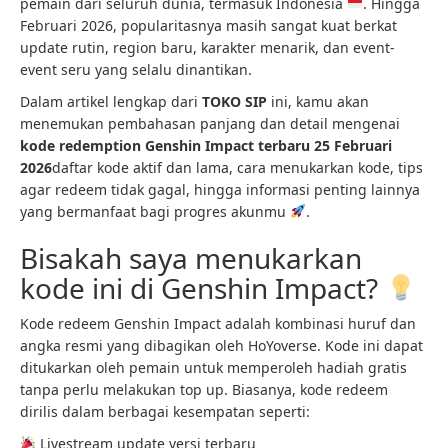
pemain dari seluruh dunia, termasuk Indonesia
. Hingga
Februari 2026, popularitasnya masih sangat kuat berkat
update rutin, region baru, karakter menarik, dan event-
event seru yang selalu dinantikan.
Dalam artikel lengkap dari
TOKO SIP
ini, kamu akan
menemukan pembahasan panjang dan detail mengenai
kode redemption Genshin Impact terbaru 25 Februari
2026
daftar kode aktif dan lama, cara menukarkan kode, tips
agar redeem tidak gagal, hingga informasi penting lainnya
yang bermanfaat bagi progres akunmu
.
Bisakah saya menukarkan
kode ini di Genshin Impact?
Kode redeem Genshin Impact adalah kombinasi huruf dan
angka resmi yang dibagikan oleh HoYoverse. Kode ini dapat
ditukarkan oleh pemain untuk memperoleh hadiah gratis
tanpa perlu melakukan top up. Biasanya, kode redeem
dirilis dalam berbagai kesempatan seperti:
Livestream update versi terbaru