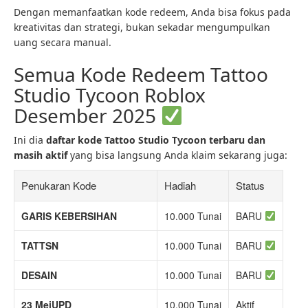
Dengan memanfaatkan kode redeem, Anda bisa fokus pada
kreativitas dan strategi, bukan sekadar mengumpulkan
uang secara manual.
Semua Kode Redeem Tattoo
Studio Tycoon Roblox
Desember 2025
Ini dia
daftar kode Tattoo Studio Tycoon terbaru dan
masih aktif
yang bisa langsung Anda klaim sekarang juga:
Penukaran Kode
Hadiah
Status
GARIS KEBERSIHAN
10.000 Tunai
BARU
TATTSN
10.000 Tunai
BARU
DESAIN
10.000 Tunai
BARU
23 MeiUPD
10.000 Tunai
Aktif