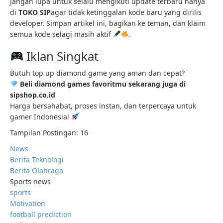
Jangan lupa untuk selalu mengikuti update terbaru hanya
di
TOKO SIP
agar tidak ketinggalan kode baru yang dirilis
developer. Simpan artikel ini, bagikan ke teman, dan klaim
semua kode selagi masih aktif
.
Iklan Singkat
Butuh top up diamond game yang aman dan cepat?
Beli diamond games favoritmu sekarang juga di
sipshop.co.id
Harga bersahabat, proses instan, dan terpercaya untuk
gamer Indonesia!
Tampilan Postingan:
16
News
Berita Teknologi
Berita Olahraga
Sports news
sports
Motivation
football prediction