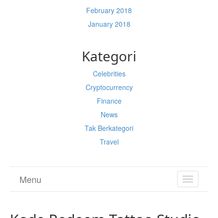
February 2018
January 2018
Kategori
Celebrities
Cryptocurrency
Finance
News
Tak Berkategori
Travel
Menu
TOGGL
NAVIGA