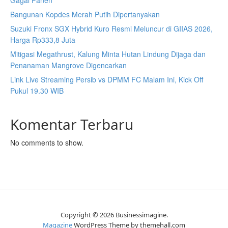
Gagal Panen
Bangunan Kopdes Merah Putih Dipertanyakan
Suzuki Fronx SGX Hybrid Kuro Resmi Meluncur di GIIAS 2026,
Harga Rp333,8 Juta
Mitigasi Megathrust, Kalung Minta Hutan Lindung Dijaga dan
Penanaman Mangrove Digencarkan
Link Live Streaming Persib vs DPMM FC Malam Ini, Kick Off
Pukul 19.30 WIB
Komentar Terbaru
No comments to show.
Copyright © 2026 Businessimagine.
Magazine
WordPress Theme by themehall.com