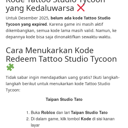
yang Kedaluwarsa
Untuk Desember 2025,
belum ada kode Tattoo Studio
Tycoon yang expired
. Karena game ini masih aktif
dikembangkan, semua kode lama masih valid. Namun, ke
depannya kode bisa saja dinonaktifkan sewaktu-waktu.
Cara Menukarkan Kode
Redeem Tattoo Studio Tycoon
Tidak sabar ingin mendapatkan uang gratis? Ikuti langkah-
langkah berikut untuk menukarkan kode Tattoo Studio
Tycoon:
Taipan Studio Tato
Buka
Roblox
dan lari
Taipan Studio Tato
Di dalam game, klik tombol
Kode
di sisi kanan
layar