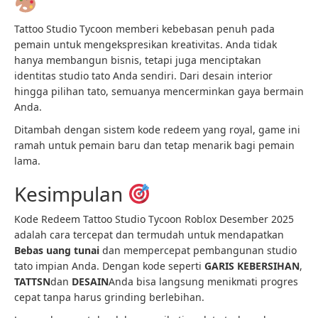
Tattoo Studio Tycoon memberi kebebasan penuh pada
pemain untuk mengekspresikan kreativitas. Anda tidak
hanya membangun bisnis, tetapi juga menciptakan
identitas studio tato Anda sendiri. Dari desain interior
hingga pilihan tato, semuanya mencerminkan gaya bermain
Anda.
Ditambah dengan sistem kode redeem yang royal, game ini
ramah untuk pemain baru dan tetap menarik bagi pemain
lama.
Kesimpulan
Kode Redeem Tattoo Studio Tycoon Roblox Desember 2025
adalah cara tercepat dan termudah untuk mendapatkan
Bebas uang tunai
dan mempercepat pembangunan studio
tato impian Anda. Dengan kode seperti
GARIS KEBERSIHAN
,
TATTSN
dan
DESAIN
Anda bisa langsung menikmati progres
cepat tanpa harus grinding berlebihan.