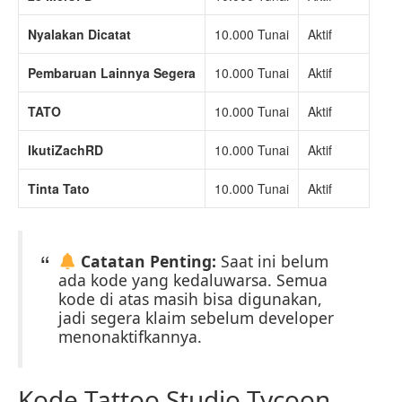
Nyalakan Dicatat
10.000 Tunai
Aktif
Pembaruan Lainnya Segera
10.000 Tunai
Aktif
TATO
10.000 Tunai
Aktif
IkutiZachRD
10.000 Tunai
Aktif
Tinta Tato
10.000 Tunai
Aktif
Catatan Penting:
Saat ini belum
ada kode yang kedaluwarsa. Semua
kode di atas masih bisa digunakan,
jadi segera klaim sebelum developer
menonaktifkannya.
Kode Tattoo Studio Tycoon