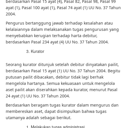
berdasarkan Pasal 15 ayat (4), Pasal 82, Pasal 98, Pasal 99
ayat (1), Pasal 100 ayat (1), Pasal 74 ayat (1) UU No. 37 Tahun
2004.
Pengurus bertanggung jawab terhadap kesalahan atau
kelalaiannya dalam melaksanakan tugas pengurusan yang
menyebabkan kerugian terhadap harta debitur,
berdasarkan Pasal 234 ayat (4) UU No. 37 Tahun 2004.
Kurator
Seorang kurator ditunjuk setelah debitur dinyatakan pailit,
berdasarkan Pasal 15 ayat (1) UU No. 37 Tahun 2004. Begitu
putusan pailit dibacakan, debitur tidak lagi berhak
mengelola hartanya. Semua kekuasaan untuk mengelola
aset pailit akan diserahkan kepada kurator, menurut Pasal
24 ayat (1) UU No. 37 Tahun 2004.
Berdasarkan beragam tugas kurator dalam mengurus dan
membereskan aset, dapat disimpulkan bahwa tugas
utamanya adalah sebagai berikut.
Melakukan tugas administrasi