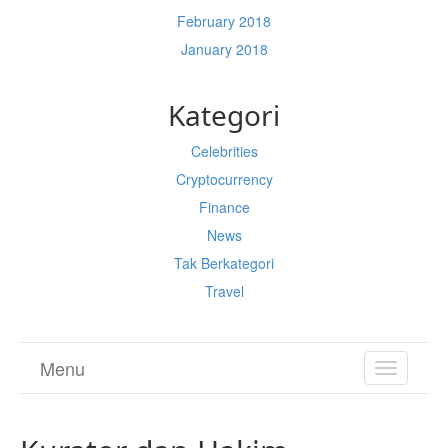
February 2018
January 2018
Kategori
Celebrities
Cryptocurrency
Finance
News
Tak Berkategori
Travel
Menu
TOGGL
NAVIGA