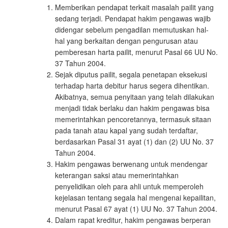
Memberikan pendapat terkait masalah pailit yang
sedang terjadi. Pendapat hakim pengawas wajib
didengar sebelum pengadilan memutuskan hal-
hal yang berkaitan dengan pengurusan atau
pemberesan harta pailit, menurut Pasal 66 UU No.
37 Tahun 2004.
Sejak diputus pailit, segala penetapan eksekusi
terhadap harta debitur harus segera dihentikan.
Akibatnya, semua penyitaan yang telah dilakukan
menjadi tidak berlaku dan hakim pengawas bisa
memerintahkan pencoretannya, termasuk sitaan
pada tanah atau kapal yang sudah terdaftar,
berdasarkan Pasal 31 ayat (1) dan (2) UU No. 37
Tahun 2004.
Hakim pengawas berwenang untuk mendengar
keterangan saksi atau memerintahkan
penyelidikan oleh para ahli untuk memperoleh
kejelasan tentang segala hal mengenai kepailitan,
menurut Pasal 67 ayat (1) UU No. 37 Tahun 2004.
Dalam rapat kreditur, hakim pengawas berperan