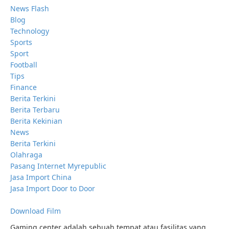
News Flash
Blog
Technology
Sports
Sport
Football
Tips
Finance
Berita Terkini
Berita Terbaru
Berita Kekinian
News
Berita Terkini
Olahraga
Pasang Internet Myrepublic
Jasa Import China
Jasa Import Door to Door
Download Film
Gaming center adalah sebuah tempat atau fasilitas yang