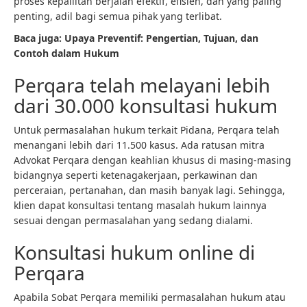
proses kepailitan berjalan efektif, efisien, dan yang paling
penting, adil bagi semua pihak yang terlibat.
Baca juga: Upaya Preventif: Pengertian, Tujuan, dan
Contoh dalam Hukum
Perqara telah melayani lebih
dari 30.000 konsultasi hukum
Untuk permasalahan hukum terkait Pidana, Perqara telah
menangani lebih dari 11.500 kasus. Ada ratusan mitra
Advokat Perqara dengan keahlian khusus di masing-masing
bidangnya seperti ketenagakerjaan, perkawinan dan
perceraian, pertanahan, dan masih banyak lagi. Sehingga,
klien dapat konsultasi tentang masalah hukum lainnya
sesuai dengan permasalahan yang sedang dialami.
Konsultasi hukum online di
Perqara
Apabila Sobat Perqara memiliki permasalahan hukum atau