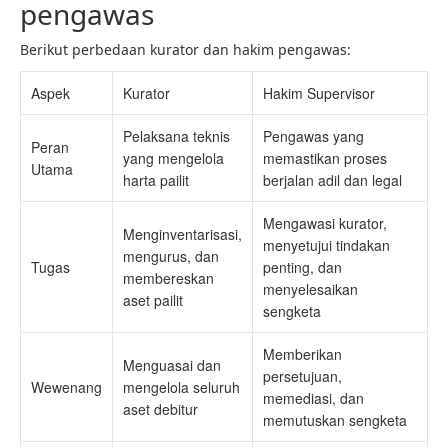
pengawas
Berikut perbedaan kurator dan hakim pengawas:
Aspek
Kurator
Hakim Supervisor
Pelaksana teknis
Pengawas yang
Peran
yang mengelola
memastikan proses
Utama
harta pailit
berjalan adil dan legal
Mengawasi kurator,
Menginventarisasi,
menyetujui tindakan
mengurus, dan
Tugas
penting, dan
membereskan
menyelesaikan
aset pailit
sengketa
Memberikan
Menguasai dan
persetujuan,
Wewenang
mengelola seluruh
memediasi, dan
aset debitur
memutuskan sengketa