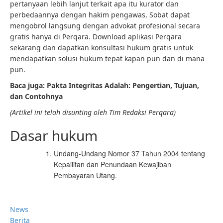
pertanyaan lebih lanjut terkait apa itu kurator dan
perbedaannya dengan hakim pengawas, Sobat dapat
mengobrol langsung dengan advokat profesional secara
gratis hanya di Perqara. Download aplikasi Perqara
sekarang dan dapatkan konsultasi hukum gratis untuk
mendapatkan solusi hukum tepat kapan pun dan di mana
pun.
Baca juga:
Pakta Integritas Adalah: Pengertian, Tujuan,
dan Contohnya
(Artikel ini telah disunting oleh Tim Redaksi Perqara)
Dasar hukum
Undang-Undang Nomor 37 Tahun 2004 tentang
Kepailitan dan Penundaan Kewajiban
Pembayaran Utang.
News
Berita