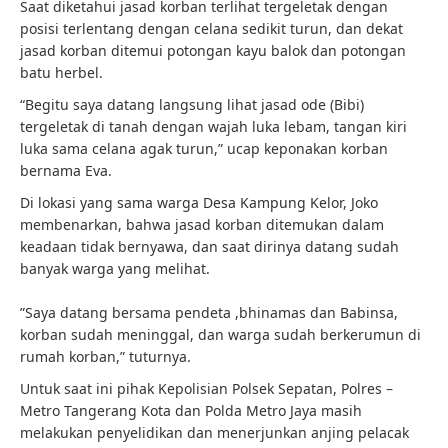
Saat diketahui jasad korban terlihat tergeletak dengan
posisi terlentang dengan celana sedikit turun, dan dekat
jasad korban ditemui potongan kayu balok dan potongan
batu herbel.
“Begitu saya datang langsung lihat jasad ode (Bibi)
tergeletak di tanah dengan wajah luka lebam, tangan kiri
luka sama celana agak turun,” ucap keponakan korban
bernama Eva.
Di lokasi yang sama warga Desa Kampung Kelor, Joko
membenarkan, bahwa jasad korban ditemukan dalam
keadaan tidak bernyawa, dan saat dirinya datang sudah
banyak warga yang melihat.
‎”Saya datang bersama pendeta ,bhinamas dan Babinsa,
korban sudah meninggal, dan warga sudah berkerumun di
rumah korban,” tuturnya.
Untuk saat ini pihak Kepolisian Polsek Sepatan, Polres –
Metro Tangerang Kota dan Polda Metro Jaya masih
melakukan penyelidikan dan menerjunkan anjing pelacak