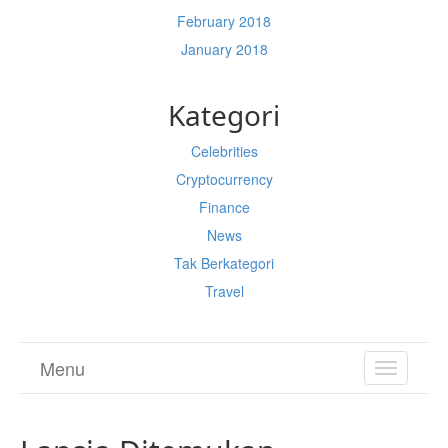
February 2018
January 2018
Kategori
Celebrities
Cryptocurrency
Finance
News
Tak Berkategori
Travel
Menu
TOGGL
NAVIGA