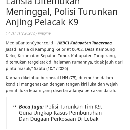
Lansia Ditemukan
Meninggal, Polisi Turunkan
Anjing Pelacak K9
14 January 2026
by
imagine
MediaBantenCyber.co.id –
(MBC) Kabupaten Tangerang,
Jasad lansia di Kampung Kelor Rt 06/02, Desa Kampung
Kelor, Kecamatan Sepatan Timur, Kabupaten Tangerang,
ditemukan tergeletak di halaman rumahnya, tidak jauh dari
pintu masuk,” Sabtu (10/1/2026)
Korban diketahui berinisial LHN (75), ditemukan dalam
kondisi mengenaskan dengan tangan kiri luka dan wajah
penuh luka lebam yang disertai adanya percakan darah.
Baca Juga:
Polisi Turunkan Tim K9,
Guna Ungkap Kasus Pembunuhan
Dan Dugaan Perkosaan Di Lebak