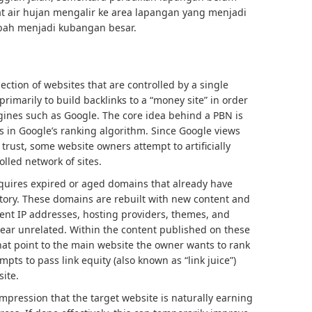
t air hujan mengalir ke area lapangan yang menjadi
ubah menjadi kubangan besar.
lection of websites that are controlled by a single
rimarily to build backlinks to a “money site” in order
ngines such as Google. The core idea behind a PBN is
s in Google’s ranking algorithm. Since Google views
 trust, some website owners attempt to artificially
lled network of sites.
cquires expired or aged domains that already have
istory. These domains are rebuilt with new content and
rent IP addresses, hosting providers, themes, and
ear unrelated. Within the content published on these
 that point to the main website the owner wants to rank
mpts to pass link equity (also known as “link juice”)
site.
impression that the target website is naturally earning