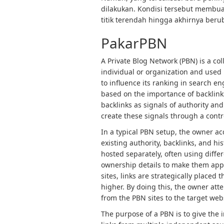
dilakukan. Kondisi tersebut membua
titik terendah hingga akhirnya ber
PakarPBN
A Private Blog Network (PBN) is a col
individual or organization and used p
to influence its ranking in search e
based on the importance of backlink
backlinks as signals of authority and
create these signals through a contro
In a typical PBN setup, the owner a
existing authority, backlinks, and h
hosted separately, often using diffe
ownership details to make them app
sites, links are strategically placed
higher. By doing this, the owner atte
from the PBN sites to the target web
The purpose of a PBN is to give the 