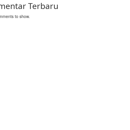
mentar Terbaru
mments to show.