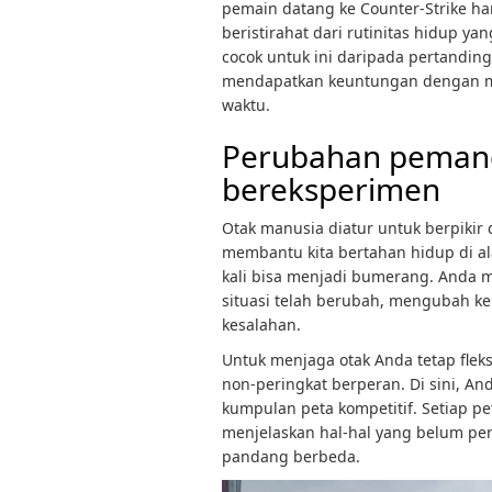
pemain datang ke Counter-Strike ha
beristirahat dari rutinitas hidup y
cocok untuk ini daripada pertandin
mendapatkan keuntungan dengan me
waktu.
Perubahan peman
bereksperimen
Otak manusia diatur untuk berpikir 
membantu kita bertahan hidup di a
kali bisa menjadi bumerang. Anda 
situasi telah berubah, mengubah k
kesalahan.
Untuk menjaga otak Anda tetap fleks
non-peringkat berperan. Di sini, An
kumpulan peta kompetitif. Setiap 
menjelaskan hal-hal yang belum pe
pandang berbeda.