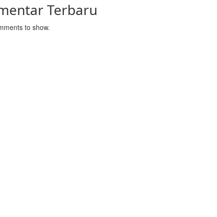
mentar Terbaru
mments to show.