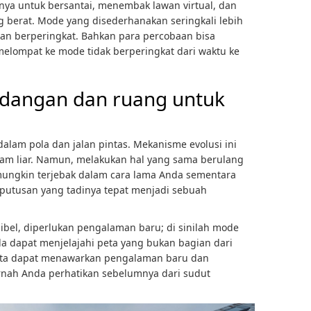
nya untuk bersantai, menembak lawan virtual, dan
ang berat. Mode yang disederhanakan seringkali lebih
gan berperingkat. Bahkan para percobaan bisa
lompat ke mode tidak berperingkat dari waktu ke
dangan dan ruang untuk
dalam pola dan jalan pintas. Mekanisme evolusi ini
lam liar. Namun, melakukan hal yang sama berulang
mungkin terjebak dalam cara lama Anda sementara
eputusan yang tadinya tepat menjadi sebuah
ibel, diperlukan pengalaman baru; di sinilah mode
da dapat menjelajahi peta yang bukan bagian dari
peta dapat menawarkan pengalaman baru dan
rnah Anda perhatikan sebelumnya dari sudut