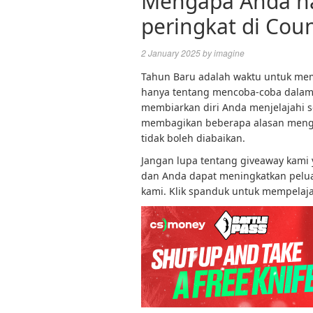
Mengapa Anda ha
peringkat di Coun
2 January 2025
by
imagine
Tahun Baru adalah waktu untuk membe
hanya tentang mencoba-coba dalam m
membiarkan diri Anda menjelajahi s
membagikan beberapa alasan mengap
tidak boleh diabaikan.
Jangan lupa tentang giveaway kami y
dan Anda dapat meningkatkan pelua
kami. Klik spanduk untuk mempelajar