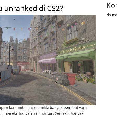
Ko
u unranked di CS2?
No co
pun komunitas ini memiliki banyak peminat yang
n, mereka hanyalah minoritas. Semakin banyak