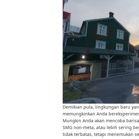
Demikian pula, lingkungan baru ya
memungkinkan Anda bereksperimen 
Mungkin Anda akan mencoba barisan
SMG non-meta, atau lebih sering b
tidak terbatas, tetapi menemukan s