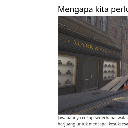
Mengapa kita perl
Jawabannya cukup sederhana: walau
berjuang untuk mencapai kesuksesa