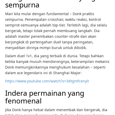
sempurna
Mari kita mulai dengan fundamental – Donk praktis
sempurna. Penempatan crosshair, waktu reaksi, kontrol
semprot-semuanya adalah top-tier. Terlebih lagi, dia selalu
bergerak, tetapi tidak pernah membuang langkah. Dia
adalah master penembakan counter-strafe dan akan
berjongkok di pertengahan duel tanpa peringatan,
menjadikan dirinya mimpi buruk untuk dibidik.
Dalam duel 1v1, dia yang terbaik di dunia. Tetapi bahkan
ketika banyak musuh mendorongnya, keterampilan mekanis
Donk memungkinkannya menghukum kesalahan – seperti
dalam ace legendaris ini di Shanghai Major:
https://www.youtube.com/watch?v=3dtgmfceny0
Indera permainan yang
fenomenal
Jika Donk hanya hebat dalam menembak dan bergerak, dia