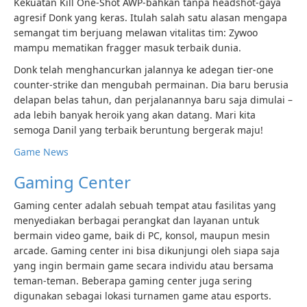
Kekuatan Kill One-Shot AWP-bahkan tanpa headshot-gaya
agresif Donk yang keras. Itulah salah satu alasan mengapa
semangat tim berjuang melawan vitalitas tim: Zywoo
mampu mematikan fragger masuk terbaik dunia.
Donk telah menghancurkan jalannya ke adegan tier-one
counter-strike dan mengubah permainan. Dia baru berusia
delapan belas tahun, dan perjalanannya baru saja dimulai –
ada lebih banyak heroik yang akan datang. Mari kita
semoga Danil yang terbaik beruntung bergerak maju!
Game News
Gaming Center
Gaming center adalah sebuah tempat atau fasilitas yang
menyediakan berbagai perangkat dan layanan untuk
bermain video game, baik di PC, konsol, maupun mesin
arcade. Gaming center ini bisa dikunjungi oleh siapa saja
yang ingin bermain game secara individu atau bersama
teman-teman. Beberapa gaming center juga sering
digunakan sebagai lokasi turnamen game atau esports.