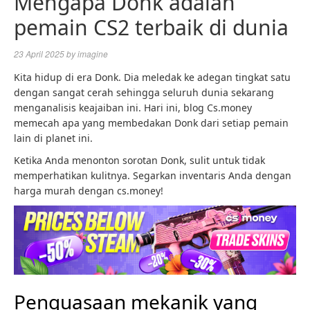
Mengapa Donk adalah
pemain CS2 terbaik di dunia
23 April 2025
by
imagine
Kita hidup di era Donk. Dia meledak ke adegan tingkat satu
dengan sangat cerah sehingga seluruh dunia sekarang
menganalisis keajaiban ini. Hari ini, blog Cs.money
memecah apa yang membedakan Donk dari setiap pemain
lain di planet ini.
Ketika Anda menonton sorotan Donk, sulit untuk tidak
memperhatikan kulitnya. Segarkan inventaris Anda dengan
harga murah dengan cs.money!
Penguasaan mekanik yang