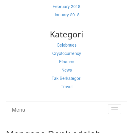
February 2018
January 2018
Kategori
Celebrities
Cryptocurrency
Finance
News
Tak Berkategori
Travel
Menu
TOGGL
NAVIGA