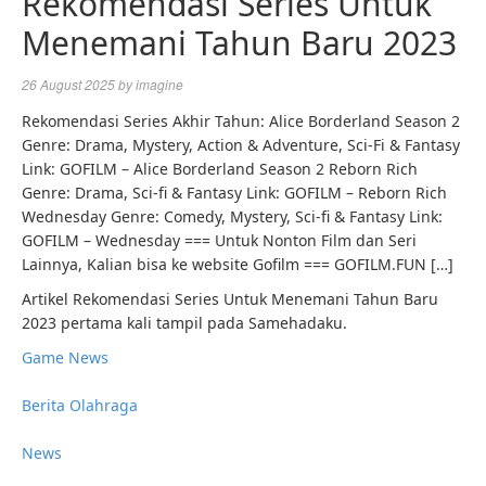
Rekomendasi Series Untuk
Menemani Tahun Baru 2023
26 August 2025
by
imagine
Rekomendasi Series Akhir Tahun: Alice Borderland Season 2
Genre: Drama, Mystery, Action & Adventure, Sci-Fi & Fantasy
Link: GOFILM – Alice Borderland Season 2 Reborn Rich
Genre: Drama, Sci-fi & Fantasy Link: GOFILM – Reborn Rich
Wednesday Genre: Comedy, Mystery, Sci-fi & Fantasy Link:
GOFILM – Wednesday === Untuk Nonton Film dan Seri
Lainnya, Kalian bisa ke website Gofilm === GOFILM.FUN […]
Artikel Rekomendasi Series Untuk Menemani Tahun Baru
2023 pertama kali tampil pada Samehadaku.
Game News
Berita Olahraga
News