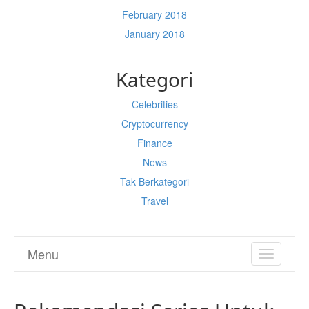
February 2018
January 2018
Kategori
Celebrities
Cryptocurrency
Finance
News
Tak Berkategori
Travel
Menu
TOGGL
NAVIGA