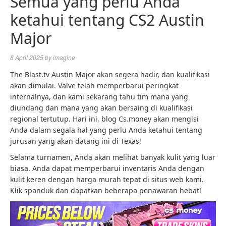
Semua yang perlu Anda
ketahui tentang CS2 Austin
Major
8 April 2025
by
imagine
The Blast.tv Austin Major akan segera hadir, dan kualifikasi
akan dimulai. Valve telah memperbarui peringkat
internalnya, dan kami sekarang tahu tim mana yang
diundang dan mana yang akan bersaing di kualifikasi
regional tertutup. Hari ini, blog Cs.money akan mengisi
Anda dalam segala hal yang perlu Anda ketahui tentang
jurusan yang akan datang ini di Texas!
Selama turnamen, Anda akan melihat banyak kulit yang luar
biasa. Anda dapat memperbarui inventaris Anda dengan
kulit keren dengan harga murah tepat di situs web kami.
Klik spanduk dan dapatkan beberapa penawaran hebat!