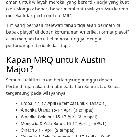
aman untuk wilayah mereka, yang berarti kinerja yang kuat
oleh Mongolz benar -benar membantu wilayah Asia karena
mereka tidak perlu melalui MRQ.
Tim yang berhasil melewati tahap tiga akan bermain di
babak playoff di depan kerumunan Amerika. Format playoff
akan menjadi braket eliminasi tunggal dengan
pertandingan terbaik dari tiga.
Kapan MRQ untuk Austin
Major?
Semua kualifikasi akan berlangsung minggu depan.
Pertandingan akan dimulai pada hari Senin atau Selasa
tergantung pada wilayahnya:
Eropa: 14-17 April (6 tempat untuk Tahap 1)
Amerika Utara: 15-17 April (3 tempat)
Amerika Selatan: 15-17 April (3 tempat)
Mongolia & Asia Barat: 15-17 April (1 SPOT)
Cina: 15-17 April (2 tempat)
Oceania & Asia Tenggara: 15-17 April (1 Spot)