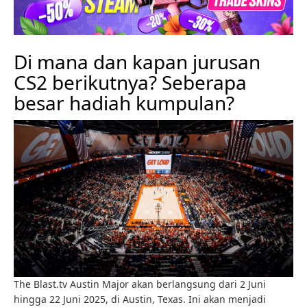
Di mana dan kapan jurusan
CS2 berikutnya? Seberapa
besar hadiah kumpulan?
The Blast.tv Austin Major akan berlangsung dari 2 Juni
hingga 22 Juni 2025, di Austin, Texas. Ini akan menjadi