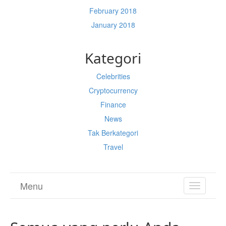
February 2018
January 2018
Kategori
Celebrities
Cryptocurrency
Finance
News
Tak Berkategori
Travel
Menu
TOGGL
NAVIGA