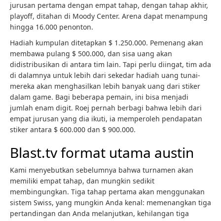
jurusan pertama dengan empat tahap, dengan tahap akhir,
playoff, ditahan di Moody Center. Arena dapat menampung
hingga 16.000 penonton.
Hadiah kumpulan ditetapkan $ 1.250.000. Pemenang akan
membawa pulang $ 500.000, dan sisa uang akan
didistribusikan di antara tim lain. Tapi perlu diingat, tim ada
di dalamnya untuk lebih dari sekedar hadiah uang tunai-
mereka akan menghasilkan lebih banyak uang dari stiker
dalam game. Bagi beberapa pemain, ini bisa menjadi
jumlah enam digit. Roej pernah berbagi bahwa lebih dari
empat jurusan yang dia ikuti, ia memperoleh pendapatan
stiker antara $ 600.000 dan $ 900.000.
Blast.tv format utama austin
Kami menyebutkan sebelumnya bahwa turnamen akan
memiliki empat tahap, dan mungkin sedikit
membingungkan. Tiga tahap pertama akan menggunakan
sistem Swiss, yang mungkin Anda kenal: memenangkan tiga
pertandingan dan Anda melanjutkan, kehilangan tiga