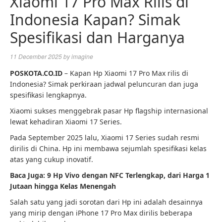
Xiaomi 17 Pro Max Rilis di
Indonesia Kapan? Simak
Spesifikasi dan Harganya
11 December 2025
by
imagine
POSKOTA.CO.ID
– Kapan Hp Xiaomi 17 Pro Max rilis di
Indonesia? Simak perkiraan jadwal peluncuran dan juga
spesifikasi lengkapnya.
Xiaomi sukses menggebrak pasar Hp flagship internasional
lewat kehadiran Xiaomi 17 Series.
Pada September 2025 lalu, Xiaomi 17 Series sudah resmi
dirilis di China. Hp ini membawa sejumlah spesifikasi kelas
atas yang cukup inovatif.
Baca Juga:
9 Hp Vivo dengan NFC Terlengkap, dari Harga 1
Jutaan hingga Kelas Menengah
Salah satu yang jadi sorotan dari Hp ini adalah desainnya
yang mirip dengan iPhone 17 Pro Max dirilis beberapa