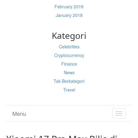
February 2018
January 2018
Kategori
Celebrities
Cryptocurrency
Finance
News
Tak Berkategori
Travel
Menu
TOGGL
NAVIGA