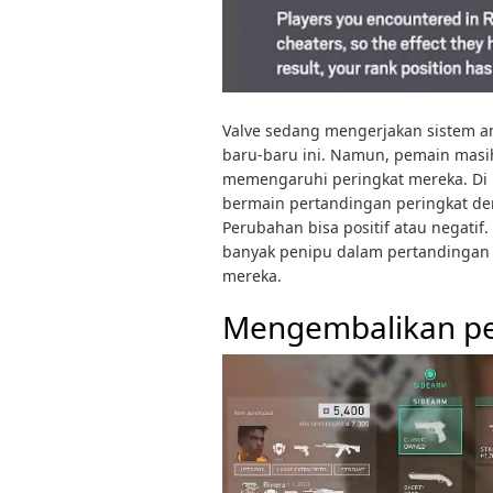
Valve sedang mengerjakan sistem an
baru-baru ini. Namun, pemain ma
memengaruhi peringkat mereka. Di R
bermain pertandingan peringkat den
Perubahan bisa positif atau negati
banyak penipu dalam pertandingan
mereka.
Mengembalikan pe