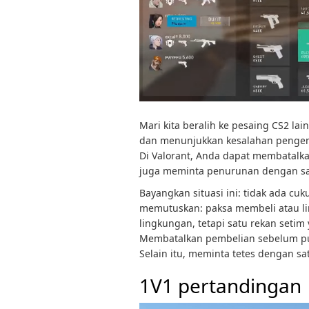
Mari kita beralih ke pesaing CS2 la
dan menunjukkan kesalahan pengemba
Di Valorant, Anda dapat membatal
juga meminta penurunan dengan sat
Bayangkan situasi ini: tidak ada c
memutuskan: paksa membeli atau li
lingkungan, tetapi satu rekan seti
Membatalkan pembelian sebelum pu
Selain itu, meminta tetes dengan sa
1V1 pertandingan