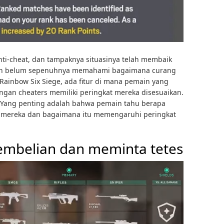
ti-cheat, dan tampaknya situasinya telah membaik
sih belum sepenuhnya memahami bagaimana curang
ainbow Six Siege, ada fitur di mana pemain yang
gan cheaters memiliki peringkat mereka disesuaikan.
f. Yang penting adalah bahwa pemain tahu berapa
 mereka dan bagaimana itu memengaruhi peringkat
mbelian dan meminta tetes