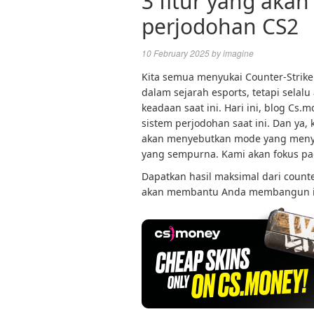
3 fitur yang aka
perjodohan CS2
10 February 2025
by
imagine
Kita semua menyukai Counter-Strike 
dalam sejarah esports, tetapi sela
keadaan saat ini. Hari ini, blog Cs
sistem perjodohan saat ini. Dan ya, 
akan menyebutkan mode yang menyen
yang sempurna. Kami akan fokus pa
Dapatkan hasil maksimal dari counte
akan membantu Anda membangun in