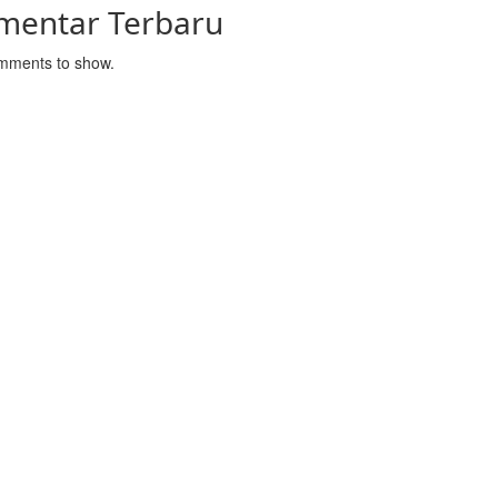
mentar Terbaru
mments to show.