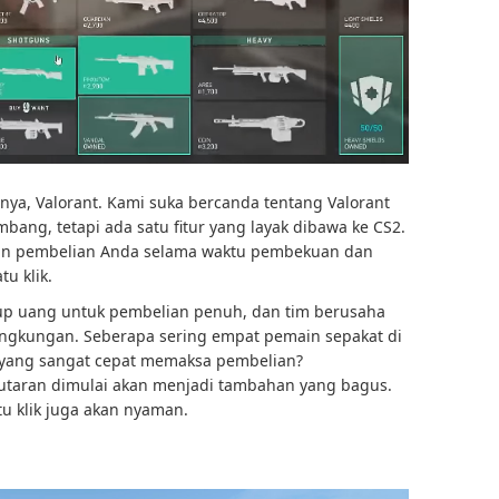
innya, Valorant. Kami suka bercanda tentang Valorant
ng, tetapi ada satu fitur yang layak dibawa ke CS2.
kan pembelian Anda selama waktu pembekuan dan
u klik.
ukup uang untuk pembelian penuh, dan tim berusaha
ngkungan. Seberapa sering empat pemain sepakat di
m yang sangat cepat memaksa pembelian?
taran dimulai akan menjadi tambahan yang bagus.
tu klik juga akan nyaman.