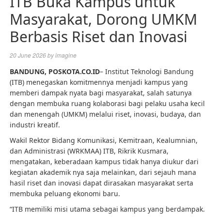
ITB Buka Kampus untuk
Masyarakat, Dorong UMKM
Berbasis Riset dan Inovasi
20 June 2026
by
imagine
BANDUNG,
POSKOTA.CO.ID
– Institut Teknologi Bandung
(ITB) menegaskan komitmennya menjadi kampus yang
memberi dampak nyata bagi masyarakat, salah satunya
dengan membuka ruang kolaborasi bagi pelaku usaha kecil
dan menengah (UMKM) melalui riset, inovasi, budaya, dan
industri kreatif.
Wakil Rektor Bidang Komunikasi, Kemitraan, Kealumnian,
dan Administrasi (WRKMAA) ITB, Rikrik Kusmara,
mengatakan, keberadaan kampus tidak hanya diukur dari
kegiatan akademik nya saja melainkan, dari sejauh mana
hasil riset dan inovasi dapat dirasakan masyarakat serta
membuka peluang ekonomi baru.
“ITB memiliki misi utama sebagai kampus yang berdampak.