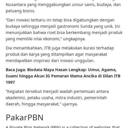
Nusantara yang menggabungkan unsur sains, budaya, dan
peluang bisnis.
“Dari inovasi terbaru ini tetap bisa digabungkan dengan
budaya sehingga menjadi gastronomi Sunda yang unik. Ini
menunjukkan bahwa riset bisa berkembang menjadi produk
yang memiliki nilai ekonomi,” ungkapnya.
Dia menambahkan, ITB juga melakukan kurasi terhadap
produk dan karya yang ditampilkan agar masyarakat
mendapatkan inspirasi dari inovasi unggulan.
Baca Juga:
Biodata Maya Hasan Lengkap: Umur, Agama,
Suami hingga Akun IG Pemeran Mama Ancika di Dilan ITB
1997
“Kegiatan tersebut menjadi wadah pertemuan antara
akademisi, pelaku usaha, mitra industri, pemerintah
daerah, hingga masyarakat,” ujarnya.
PakarPBN
A Private Blog Network (PBN) is a collection of websites that