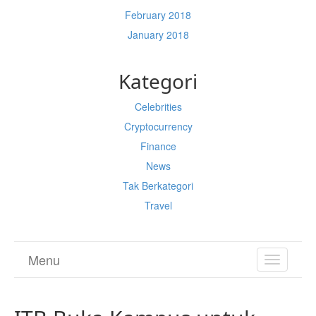
February 2018
January 2018
Kategori
Celebrities
Cryptocurrency
Finance
News
Tak Berkategori
Travel
Menu
TOGGL
NAVIGA