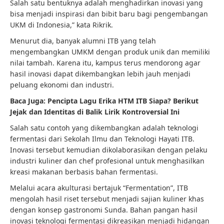
Salah satu bentuknya adalah menghadirkan inovasi yang
bisa menjadi inspirasi dan bibit baru bagi pengembangan
UKM di Indonesia,” kata Rikrik.
Menurut dia, banyak alumni ITB yang telah
mengembangkan UMKM dengan produk unik dan memiliki
nilai tambah. Karena itu, kampus terus mendorong agar
hasil inovasi dapat dikembangkan lebih jauh menjadi
peluang ekonomi dan industri.
Baca Juga:
Pencipta Lagu Erika HTM ITB Siapa? Berikut
Jejak dan Identitas di Balik Lirik Kontroversial Ini
Salah satu contoh yang dikembangkan adalah teknologi
fermentasi dari Sekolah Ilmu dan Teknologi Hayati ITB.
Inovasi tersebut kemudian dikolaborasikan dengan pelaku
industri kuliner dan chef profesional untuk menghasilkan
kreasi makanan berbasis bahan fermentasi.
Melalui acara akulturasi bertajuk “Fermentation”, ITB
mengolah hasil riset tersebut menjadi sajian kuliner khas
dengan konsep gastronomi Sunda. Bahan pangan hasil
inovasi teknologi fermentasi dikreasikan menjadi hidangan