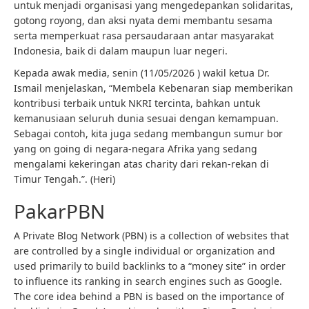
untuk menjadi organisasi yang mengedepankan solidaritas,
gotong royong, dan aksi nyata demi membantu sesama
serta memperkuat rasa persaudaraan antar masyarakat
Indonesia, baik di dalam maupun luar negeri.
Kepada awak media, senin (11/05/2026 ) wakil ketua Dr.
Ismail menjelaskan, “Membela Kebenaran siap memberikan
kontribusi terbaik untuk NKRI tercinta, bahkan untuk
kemanusiaan seluruh dunia sesuai dengan kemampuan.
Sebagai contoh, kita juga sedang membangun sumur bor
yang on going di negara-negara Afrika yang sedang
mengalami kekeringan atas charity dari rekan-rekan di
Timur Tengah.”. (Heri)
PakarPBN
A Private Blog Network (PBN) is a collection of websites that
are controlled by a single individual or organization and
used primarily to build backlinks to a “money site” in order
to influence its ranking in search engines such as Google.
The core idea behind a PBN is based on the importance of