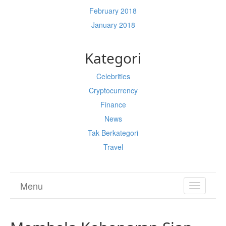
February 2018
January 2018
Kategori
Celebrities
Cryptocurrency
Finance
News
Tak Berkategori
Travel
Menu
TOGGL
NAVIGA