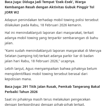
Baca Juga:
Diduga Jadi Tempat ‘Esek-Esek’, Warga
Kembangan Resah dengan Aktivitas Gubuk Pinggir Tol
JORR W2
Adapun penindakan terhadap mobil towing polisi tersebut
dilakukan pada Rabu, 18 Februari 2026 kemarin.
Hal ini menindaklanjuti laporan dari masyarakat, terkait
adanya mobil towing yang terparkir sembarangan di bahu
jalan.
“Kami sudah menindaklanjuti laporan masyarakat di Meruya
Selatan (samping tol) terkait adanya parkir liar di badan
jalan hari Rabu, 18 Februari 2026,” ucapnya.
Lebih lanjut, Agus menyampaikan bahwa pihaknya belum
mengidentifikasi mobil towing tersebut berasal dari
kepolisian mana.
Baca Juga:
291 Titik Jalan Rusak, Pemkab Tangerang Bakal
Perbaiki Tahun 2026
Saat ini pihaknya masih terus melakukan pengecekan
dengan berkoordinasi dengan pihak-pihak terkait.