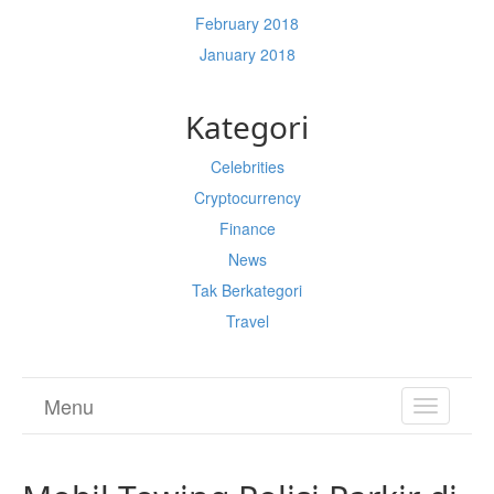
February 2018
January 2018
Kategori
Celebrities
Cryptocurrency
Finance
News
Tak Berkategori
Travel
Menu
TOGGL
NAVIGA