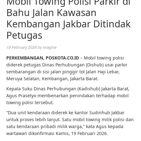
Mobil Towing Polisi Parkir di
Bahu Jalan Kawasan
Kembangan Jakbar Ditindak
Petugas
19 February 2026
by
imagine
PERKEMBANGAN,
POSKOTA.CO.ID
– Mobil towing polisi
diderek petugas Dinas Perhubungan (Dishub) usai parkir
sembarangan di sisi jalan pinggir tol Jalan Haji Lebar,
Meruya Selatan, Kembangan, Jakarta Barat.
Kepala Suku Dinas Perhubungan (Kadishub) Jakarta Barat,
Agus Prasetyo membenarkan penindakan terhadap mobil
towing polisi tersebut.
“Dua unit kendaraan diderek ke kantor Sudinhub Jakbar
untuk proses lebih lanjut. Satu mobil towing milik polisi dan
satu kendaraan pribadi milik warga,” kata Agus kepada
wartawan dikonfirmasi Kamis, 19 Februari 2026.