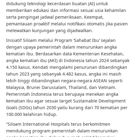
didukung teknologi kecerdasan buatan (AI) untuk
memberikan edukasi dan informasi sesuai usia kehamilan
serta pengingat jadwal pemeriksaan. Keempat,
pemantauan proaktif melalui notifikasi otomatis jika pasien
melewatkan kunjungan yang dijadwalkan.
Inisiatif Siloam melalui Program ‘Sahabat Ibu’ sejalan
dengan upaya pemerintah dalam menurunkan angka
kematian ibu. Berdasarkan data Kementerian Kesehatan,
angka kematian ibu (AKI) di Indonesia tahun 2024 sebanyak
4.150 kasus. Kendati mengalami penurunan dibandingkan
tahun 2023 yang sebanyak 4.482 kasus, angka ini masih
lebih tinggi dibandingkan negara-negara ASEAN seperti
Malaysia, Brunei Darussalam, Thailand, dan Vietnam.
Pemerintah Indonesia terus berupaya menekan angka
kematian ibu agar sesuai target Sustainable Development
Goals (SDGs) tahun 2030 yaitu kurang dari 70 kematian per
100.000 kelahiran hidup.
“Siloam International Hospitals terus berkomitmen
mendukung program pemerintah dalam menurunkan