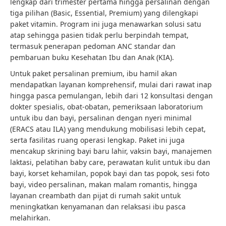
lengkap dari trimester pertama hingga persalinan dengan
tiga pilihan (Basic, Essential, Premium) yang dilengkapi
paket vitamin. Program ini juga menawarkan solusi satu
atap sehingga pasien tidak perlu berpindah tempat,
termasuk penerapan pedoman ANC standar dan
pembaruan buku Kesehatan Ibu dan Anak (KIA).
Untuk paket persalinan premium, ibu hamil akan
mendapatkan layanan komprehensif, mulai dari rawat inap
hingga pasca pemulangan, lebih dari 12 konsultasi dengan
dokter spesialis, obat-obatan, pemeriksaan laboratorium
untuk ibu dan bayi, persalinan dengan nyeri minimal
(ERACS atau ILA) yang mendukung mobilisasi lebih cepat,
serta fasilitas ruang operasi lengkap. Paket ini juga
mencakup skrining bayi baru lahir, vaksin bayi, manajemen
laktasi, pelatihan baby care, perawatan kulit untuk ibu dan
bayi, korset kehamilan, popok bayi dan tas popok, sesi foto
bayi, video persalinan, makan malam romantis, hingga
layanan creambath dan pijat di rumah sakit untuk
meningkatkan kenyamanan dan relaksasi ibu pasca
melahirkan.