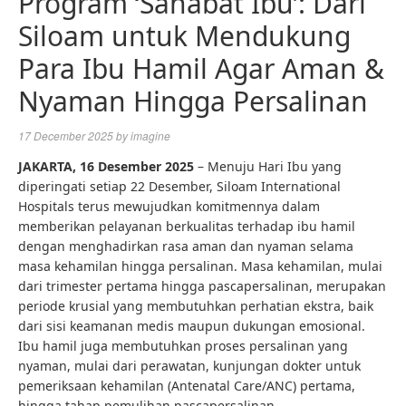
Program ‘Sahabat Ibu’: Dari
Siloam untuk Mendukung
Para Ibu Hamil Agar Aman &
Nyaman Hingga Persalinan
17 December 2025
by
imagine
JAKARTA, 16 Desember 2025
– Menuju Hari Ibu yang
diperingati setiap 22 Desember, Siloam International
Hospitals terus mewujudkan komitmennya dalam
memberikan pelayanan berkualitas terhadap ibu hamil
dengan menghadirkan rasa aman dan nyaman selama
masa kehamilan hingga persalinan. Masa kehamilan, mulai
dari trimester pertama hingga pascapersalinan, merupakan
periode krusial yang membutuhkan perhatian ekstra, baik
dari sisi keamanan medis maupun dukungan emosional.
Ibu hamil juga membutuhkan proses persalinan yang
nyaman, mulai dari perawatan, kunjungan dokter untuk
pemeriksaan kehamilan (Antenatal Care/ANC) pertama,
hingga tahap pemulihan pascapersalinan.