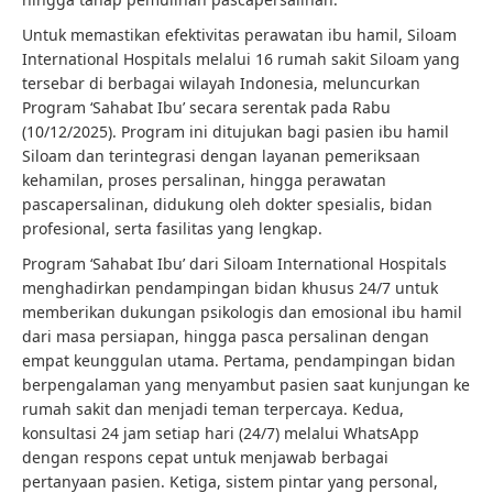
Untuk memastikan efektivitas perawatan ibu hamil, Siloam
International Hospitals melalui 16 rumah sakit Siloam yang
tersebar di berbagai wilayah Indonesia, meluncurkan
Program ‘Sahabat Ibu’ secara serentak pada Rabu
(10/12/2025). Program ini ditujukan bagi pasien ibu hamil
Siloam dan terintegrasi dengan layanan pemeriksaan
kehamilan, proses persalinan, hingga perawatan
pascapersalinan, didukung oleh dokter spesialis, bidan
profesional, serta fasilitas yang lengkap.
Program ‘Sahabat Ibu’ dari Siloam International Hospitals
menghadirkan pendampingan bidan khusus 24/7 untuk
memberikan dukungan psikologis dan emosional ibu hamil
dari masa persiapan, hingga pasca persalinan dengan
empat keunggulan utama. Pertama, pendampingan bidan
berpengalaman yang menyambut pasien saat kunjungan ke
rumah sakit dan menjadi teman terpercaya. Kedua,
konsultasi 24 jam setiap hari (24/7) melalui WhatsApp
dengan respons cepat untuk menjawab berbagai
pertanyaan pasien. Ketiga, sistem pintar yang personal,