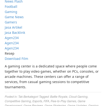
News Flash
Football
Gaming
Game News
Gamers
Jasa Artikel
Jasa Backlink
Agen234
Agen234
Agen234
Resep
Download Film
A gaming center is a dedicated space where people come
together to play video games, whether on PCs, consoles, or
arcade machines. These centers can offer a range of
services, from casual gaming sessions to competitive
tournaments.
Posted in:
Tak Berkategori
Tagged:
Battle Royale
,
Cloud Gaming
,
Competitive Gaming
,
Esports
,
FIFA
,
Free-to-Play Games
,
Game
Development
,
Game Reviews
,
Game Strategies
,
Game Updates
,
Gaming