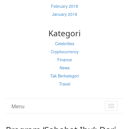
February 2018
January 2018
Kategori
Celebrities
Cryptocurrency
Finance
News
Tak Berkategori
Travel
Menu
TOGGL
NAVIGA