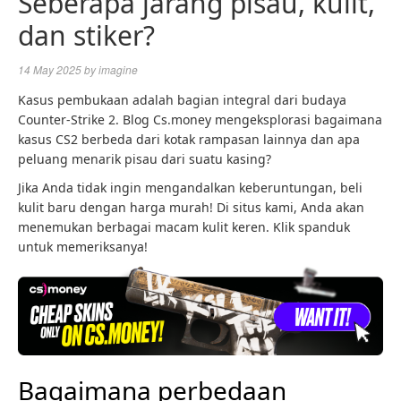
Seberapa jarang pisau, kulit,
dan stiker?
14 May 2025
by
imagine
Kasus pembukaan adalah bagian integral dari budaya
Counter-Strike 2. Blog Cs.money mengeksplorasi bagaimana
kasus CS2 berbeda dari kotak rampasan lainnya dan apa
peluang menarik pisau dari suatu kasing?
Jika Anda tidak ingin mengandalkan keberuntungan, beli
kulit baru dengan harga murah! Di situs kami, Anda akan
menemukan berbagai macam kulit keren. Klik spanduk
untuk memeriksanya!
Bagaimana perbedaan