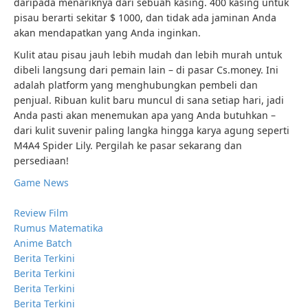
daripada menariknya dari sebuah kasing. 400 kasing untuk
pisau berarti sekitar $ 1000, dan tidak ada jaminan Anda
akan mendapatkan yang Anda inginkan.
Kulit atau pisau jauh lebih mudah dan lebih murah untuk
dibeli langsung dari pemain lain – di pasar Cs.money. Ini
adalah platform yang menghubungkan pembeli dan
penjual. Ribuan kulit baru muncul di sana setiap hari, jadi
Anda pasti akan menemukan apa yang Anda butuhkan –
dari kulit suvenir paling langka hingga karya agung seperti
M4A4 Spider Lily. Pergilah ke pasar sekarang dan
persediaan!
Game News
Review Film
Rumus Matematika
Anime Batch
Berita Terkini
Berita Terkini
Berita Terkini
Berita Terkini