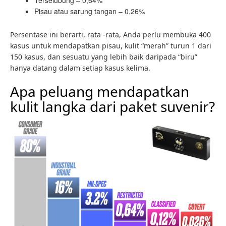
Terselubung – 0,64%
Pisau atau sarung tangan – 0,26%
Persentase ini berarti, rata -rata, Anda perlu membuka 400
kasus untuk mendapatkan pisau, kulit “merah” turun 1 dari
150 kasus, dan sesuatu yang lebih baik daripada “biru”
hanya datang dalam setiap kasus kelima.
Apa peluang mendapatkan
kulit langka dari paket suvenir?