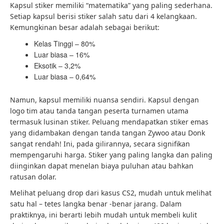
Kapsul stiker memiliki “matematika” yang paling sederhana.
Setiap kapsul berisi stiker salah satu dari 4 kelangkaan.
Kemungkinan besar adalah sebagai berikut:
Kelas Tinggi – 80%
Luar biasa – 16%
Eksotik – 3,2%
Luar biasa – 0,64%
Namun, kapsul memiliki nuansa sendiri. Kapsul dengan
logo tim atau tanda tangan peserta turnamen utama
termasuk lusinan stiker. Peluang mendapatkan stiker emas
yang didambakan dengan tanda tangan Zywoo atau Donk
sangat rendah! Ini, pada gilirannya, secara signifikan
mempengaruhi harga. Stiker yang paling langka dan paling
diinginkan dapat menelan biaya puluhan atau bahkan
ratusan dolar.
Melihat peluang drop dari kasus CS2, mudah untuk melihat
satu hal – tetes langka benar -benar jarang. Dalam
praktiknya, ini berarti lebih mudah untuk membeli kulit