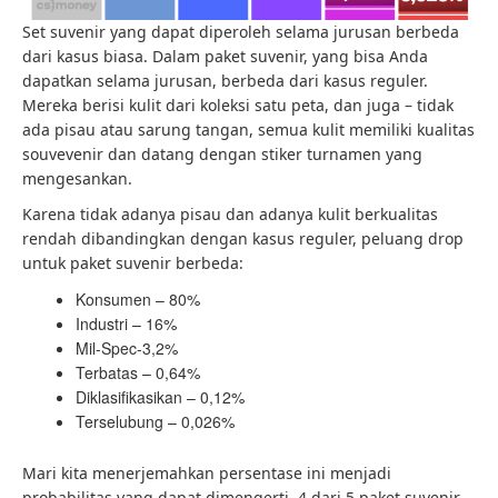
Set suvenir yang dapat diperoleh selama jurusan berbeda
dari kasus biasa. Dalam paket suvenir, yang bisa Anda
dapatkan selama jurusan, berbeda dari kasus reguler.
Mereka berisi kulit dari koleksi satu peta, dan juga – tidak
ada pisau atau sarung tangan, semua kulit memiliki kualitas
souvevenir dan datang dengan stiker turnamen yang
mengesankan.
Karena tidak adanya pisau dan adanya kulit berkualitas
rendah dibandingkan dengan kasus reguler, peluang drop
untuk paket suvenir berbeda:
Konsumen – 80%
Industri – 16%
Mil-Spec-3,2%
Terbatas – 0,64%
Diklasifikasikan – 0,12%
Terselubung – 0,026%
Mari kita menerjemahkan persentase ini menjadi
probabilitas yang dapat dimengerti. 4 dari 5 paket suvenir