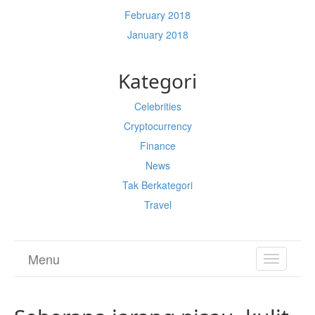
February 2018
January 2018
Kategori
Celebrities
Cryptocurrency
Finance
News
Tak Berkategori
Travel
Menu
TOGGL
NAVIGA