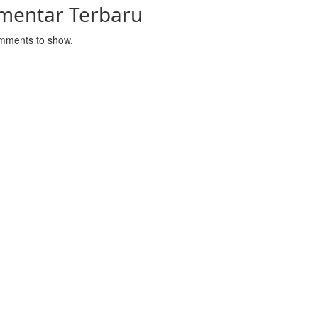
mentar Terbaru
mments to show.