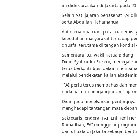
ini dideklarasikan di Jakarta pada 2
Selain Aat, jajaran penasehat FAI dii
serta Abdullah Hehamahua.
Aat menambahkan, para akademisi 
kepedulian masyarakat terhadap pen
dhuafa, terutama di tengah kondisi
Sementara itu, Wakil Ketua Bidang
Didin Syahrudin Sukeni, menegaskan
terus berkontribusi dalam membahas
melalui pendekatan kajian akademis
“FAI perlu terus membahas dan menca
narkoba, dan pengangguran,” ujarn
Didin juga menekankan pentingnya
menghadapi tantangan masa depan 
Sekretaris Jenderal FAI, Eni Heni 
Ramadhan, FAI menggelar program 
dan dhuafa di Jakarta sebagai bentu