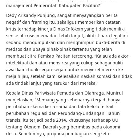
manajement Pemerintah Kabupaten Pacitan?”
Dedy Arisandy Punjung, sangat menyayangkan berita
negatif dan framing itu, sekaligus memberikan catatan
kritis terhadap kinerja Dinas Infokom yang tidak memiliki
sense of crisis memadai. Lebih lanjut, aktifist para legal ini
sedang mengumpulkan dan menghimpun bukti-berita di
medsos dan upaya pihak-pihak tertentu yang telah
membuat citra Pemkab Pacitan tercoreng. “Kalau ada aktor
intelektual dan atau mens rea yang cukup sebagai bukti
awal kami tidak segan-segan untuk menyeret mereka ke
meja hijau, setelah kami selesaikan naskah somasi dan tidak
ada tindak lanjut yang terukur dari mereka.”
Kepala Dinas Pariwisata Pemuda dan Olahraga, Munirul
menjelaskan, “Memang yang sebenarnya terjadi hanya
perubahan skema kerja sama dan tata kelola terkait
perubahan regulasi dan Perundang-Undangan. Tahun
transisi itu terjadi pada 2014, khususnya terhadap UU
tentang Otonomi Daerah yang berimbas pada otonomi
desa. Sebelumnya, proporsi pembagian sengketa