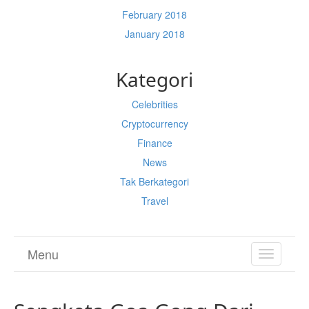
February 2018
January 2018
Kategori
Celebrities
Cryptocurrency
Finance
News
Tak Berkategori
Travel
Menu
TOGGL
NAVIGA