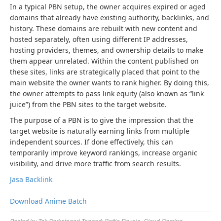
In a typical PBN setup, the owner acquires expired or aged
domains that already have existing authority, backlinks, and
history. These domains are rebuilt with new content and
hosted separately, often using different IP addresses,
hosting providers, themes, and ownership details to make
them appear unrelated. Within the content published on
these sites, links are strategically placed that point to the
main website the owner wants to rank higher. By doing this,
the owner attempts to pass link equity (also known as “link
juice”) from the PBN sites to the target website.
The purpose of a PBN is to give the impression that the
target website is naturally earning links from multiple
independent sources. If done effectively, this can
temporarily improve keyword rankings, increase organic
visibility, and drive more traffic from search results.
Jasa Backlink
Download Anime Batch
Posted in:
Tak Berkategori
Tagged:
Battle Royale
,
Cloud Gaming
,