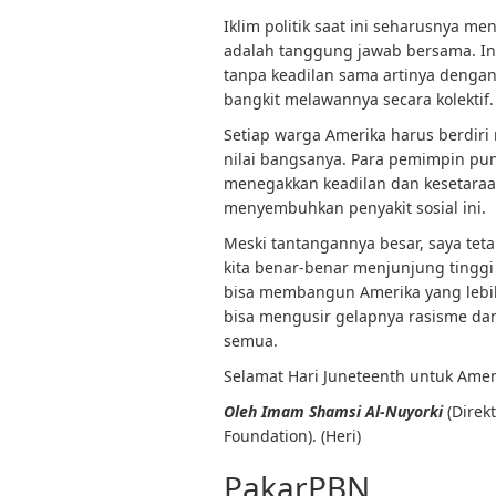
Iklim politik saat ini seharusnya m
adalah tanggung jawab bersama. Ing
tanpa keadilan sama artinya dengan 
bangkit melawannya secara kolektif.
Setiap warga Amerika harus berdiri
nilai bangsanya. Para pemimpin pun
menegakkan keadilan dan kesetaraan
menyembuhkan penyakit sosial ini.
Meski tantangannya besar, saya tet
kita benar-benar menjunjung tinggi K
bisa membangun Amerika yang lebih
bisa mengusir gelapnya rasisme da
semua.
Selamat Hari Juneteenth untuk Amer
Oleh Imam Shamsi Al-Nuyorki
(Direk
Foundation). (Heri)
PakarPBN