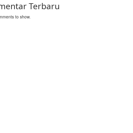
mentar Terbaru
mments to show.