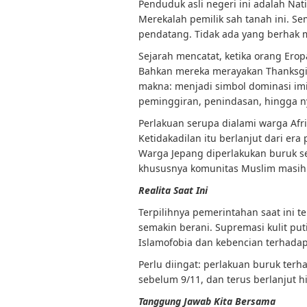
Penduduk asli negeri ini adalah Nati
Merekalah pemilik sah tanah ini. Se
pendatang. Tidak ada yang berhak m
Sejarah mencatat, ketika orang Erop
Bahkan mereka merayakan Thanksgi
makna: menjadi simbol dominasi imi
peminggiran, penindasan, hingga 
Perlakuan serupa dialami warga Afri
Ketidakadilan itu berlanjut dari era 
Warga Jepang diperlakukan buruk set
khususnya komunitas Muslim masih 
Realita Saat Ini
Terpilihnya pemerintahan saat ini t
semakin berani. Supremasi kulit pu
Islamofobia dan kebencian terhada
Perlu diingat: perlakuan buruk ter
sebelum 9/11, dan terus berlanjut 
Tanggung Jawab Kita Bersama