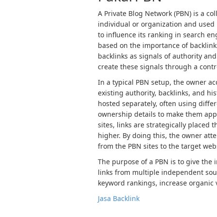
A Private Blog Network (PBN) is a col
individual or organization and used p
to influence its ranking in search e
based on the importance of backlink
backlinks as signals of authority and
create these signals through a contro
In a typical PBN setup, the owner a
existing authority, backlinks, and h
hosted separately, often using diffe
ownership details to make them app
sites, links are strategically placed
higher. By doing this, the owner atte
from the PBN sites to the target web
The purpose of a PBN is to give the 
links from multiple independent sour
keyword rankings, increase organic vi
Jasa Backlink