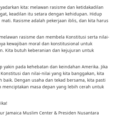
enyadarkan kita: melawan rasisme dan ketidakadilan
at, keadilan itu setara dengan kehidupan. Hidup
mati. Rasisme adalah pekerjaan iblis, dan kita harus
 melawan rasisme dan membela Konstitusi serta nilai-
ya kewajiban moral dan konstitusional untuk
. Kita butuh keberanian dan kejujuran untuk
ap yakin pada kehebatan dan keindahan Amerika. Jika
onstitusi dan nilai-nilai yang kita banggakan, kita
 baik. Dengan usaha dan tekad bersama, kita pasti
n menciptakan masa depan yang lebih cerah untuk
ika!
tur Jamaica Muslim Center & Presiden Nusantara