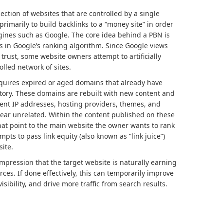
lection of websites that are controlled by a single
rimarily to build backlinks to a “money site” in order
ngines such as Google. The core idea behind a PBN is
s in Google’s ranking algorithm. Since Google views
 trust, some website owners attempt to artificially
lled network of sites.
cquires expired or aged domains that already have
istory. These domains are rebuilt with new content and
rent IP addresses, hosting providers, themes, and
ear unrelated. Within the content published on these
 that point to the main website the owner wants to rank
mpts to pass link equity (also known as “link juice”)
site.
impression that the target website is naturally earning
ces. If done effectively, this can temporarily improve
sibility, and drive more traffic from search results.