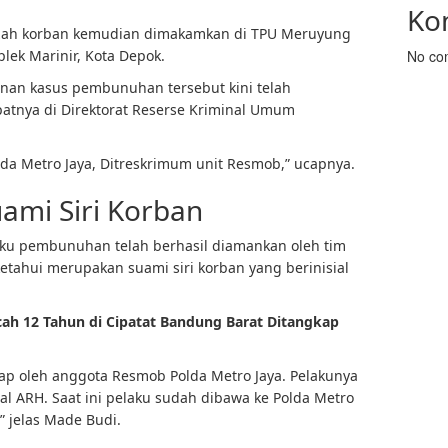
Ko
azah korban kemudian dimakamkan di TPU Meruyung
lek Marinir, Kota Depok.
No co
n kasus pembunuhan tersebut kini telah
patnya di Direktorat Reserse Kriminal Umum
da Metro Jaya, Ditreskrimum unit Resmob,” ucapnya.
ami Siri Korban
ku pembunuhan telah berhasil diamankan oleh tim
etahui merupakan suami siri korban yang berinisial
h 12 Tahun di Cipatat Bandung Barat Ditangkap
ap oleh anggota Resmob Polda Metro Jaya. Pelakunya
ial ARH. Saat ini pelaku sudah dibawa ke Polda Metro
” jelas Made Budi.