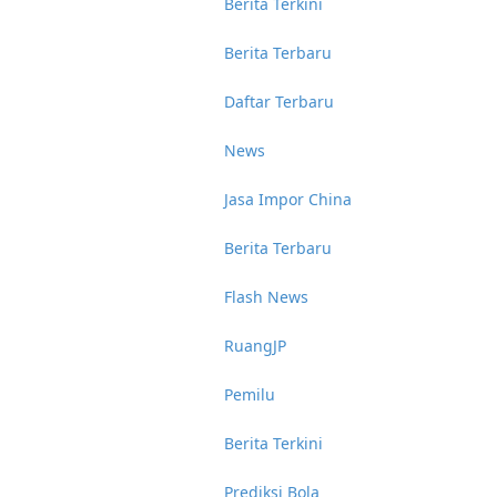
Berita Terkini
Berita Terbaru
Daftar Terbaru
News
Jasa Impor China
Berita Terbaru
Flash News
RuangJP
Pemilu
Berita Terkini
Prediksi Bola