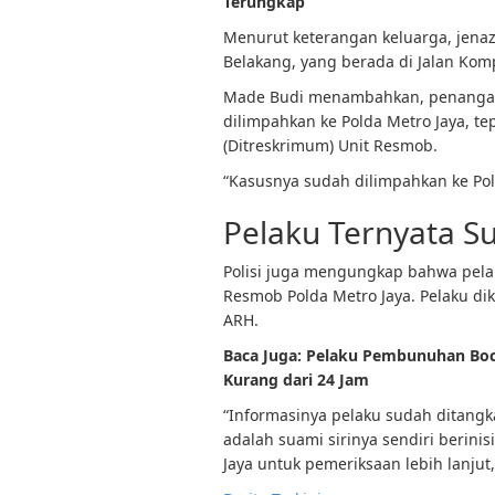
Terungkap
Menurut keterangan keluarga, jen
Belakang, yang berada di Jalan Komp
Made Budi menambahkan, penangana
dilimpahkan ke Polda Metro Jaya, te
(Ditreskrimum) Unit Resmob.
“Kasusnya sudah dilimpahkan ke Pol
Pelaku Ternyata Su
Polisi juga mengungkap bahwa pela
Resmob Polda Metro Jaya. Pelaku dik
ARH.
Baca Juga:
Pelaku Pembunuhan Boca
Kurang dari 24 Jam
“Informasinya pelaku sudah ditangk
adalah suami sirinya sendiri berinis
Jaya untuk pemeriksaan lebih lanjut,