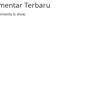
mentar Terbaru
mments to show.